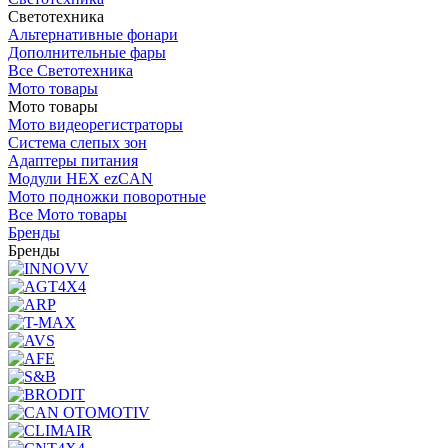
Светотехника
Альтернативные фонари
Дополнительные фары
Все Светотехника
Мото товары
Мото товары
Мото видеорегистраторы
Система слепых зон
Адаптеры питания
Модули HEX ezCAN
Мото подножки поворотные
Все Мото товары
Бренды
Бренды