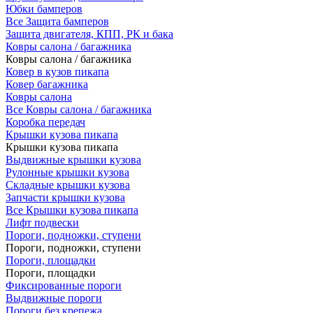
Юбки бамперов
Все Защита бамперов
Защита двигателя, КПП, РК и бака
Ковры салона / багажника
Ковры салона / багажника
Ковер в кузов пикапа
Ковер багажника
Ковры салона
Все Ковры салона / багажника
Коробка передач
Крышки кузова пикапа
Крышки кузова пикапа
Выдвижные крышки кузова
Рулонные крышки кузова
Складные крышки кузова
Запчасти крышки кузова
Все Крышки кузова пикапа
Лифт подвески
Пороги, подножки, ступени
Пороги, подножки, ступени
Пороги, площадки
Пороги, площадки
Фиксированные пороги
Выдвижные пороги
Пороги без крепежа