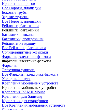
Крепления порогов
Все Пороги, площадки
Боковые трубы
Задние ступени
Все Пороги, площадки
Рейлинги, багажники
Рейлинги, багажники
Багажники пикапа
Багажники, поперечины
Рейлинги на крышу
Все Рейлинги, багажники
Солнцезащитные козырьки
Фаркопы, электрика фаркопа
Фаркопы, электрика фаркопа
Фаркопы
Электрика фаркопа
Все Фаркопы, электрика фаркопа
Холодный впуск
Крепления мобильных устройств
Крепления мобильных устройств
Крепления RAM® Mount
Крепления для Samsung
Крепления для смартфонов
Все Крепления мобильных устройств
Светотехника