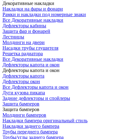
Декоративные накладки
Накладки на фары и фонари
Рамки и накладки под номерные знаки
Все Декоративные накладки
Дефлекторы кабины
Защита фар и фонарей
Лестницы
Молдинги на двери
Насадки трубы глушителя
Решетка радиатора
Все Декоративные накладки
Дефлекторы капота и окон
Дефлекторы капота и окон
Дефлекторы капота
Дефлекторы окон
Все Дефлекторы капота и окон
Дуги кузова пикапа
Задние дефлекторы и спойлеры
Защита бамперов
Защита бамперов
Молдинги бамперов
Накладки бампера оригинальный стиль
Накладки заднего бампера
Трубы переднего бампера
Трубы/углы заднего бампера