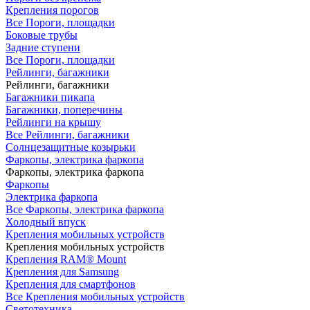
Крепления порогов
Все Пороги, площадки
Боковые трубы
Задние ступени
Все Пороги, площадки
Рейлинги, багажники
Рейлинги, багажники
Багажники пикапа
Багажники, поперечины
Рейлинги на крышу
Все Рейлинги, багажники
Солнцезащитные козырьки
Фаркопы, электрика фаркопа
Фаркопы, электрика фаркопа
Фаркопы
Электрика фаркопа
Все Фаркопы, электрика фаркопа
Холодный впуск
Крепления мобильных устройств
Крепления мобильных устройств
Крепления RAM® Mount
Крепления для Samsung
Крепления для смартфонов
Все Крепления мобильных устройств
Светотехника