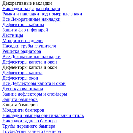
Декоративные накладки
Накладки на фары и фонари
Рамки и накладки под номерные знаки
Все Декоративные накладки
Дефлекторы кабины
Защита фар и фонарей
Лестницы
Молдинги на двери
Насадки трубы глушителя
Решетка радиатора
Все Декоративные накладки
Дефлекторы капота и окон
Дефлекторы капота и окон
Дефлекторы капота
Дефлекторы окон
Все Дефлекторы капота и окон
Дуги кузова пикапа
Задние дефлекторы и спойлеры
Защита бамперов
Защита бамперов
Молдинги бамперов
Накладки бампера оригинальный стиль
Накладки заднего бампера
Трубы переднего бампера
Трубы/углы заднего бампера