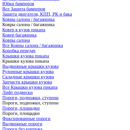
Юбки бамперов
Все Защита бамперов
Защита двигателя, КПП, РК и бака
Ковры салона / багажника
Ковры салона / багажника
Ковер в кузов пикапа
Ковер багажника
Ковры салона
Все Ковры салона / багажника
Коробка передач
Крышки кузова пикапа
Крышки кузова пикапа
Выдвижные крышки кузова
Рулонные крышки кузова
Складные крышки кузова
Запчасти крышки кузова
Все Крышки кузова пикапа
Лифт подвески
Пороги, подножки, ступени
Пороги, подножки, ступени
Пороги, площадки
Пороги, площадки
Фиксированные пороги
Выдвижные пороги
Пороги без крепежа