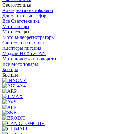
Светотехника
Альтернативные фонари
Дополнительные фары
Все Светотехника
Мото товары
Мото товары
Мото видеорегистраторы
Система слепых зон
Адаптеры питания
Модули HEX ezCAN
Мото подножки поворотные
Все Мото товары
Бренды
Бренды