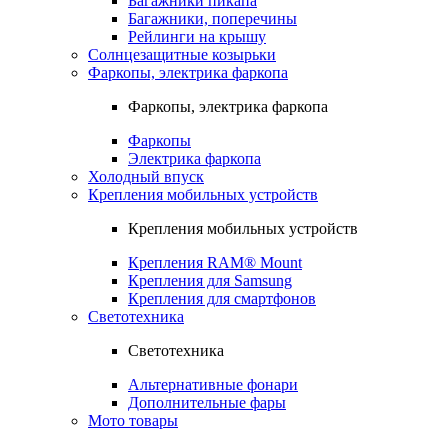
Багажники пикапа
Багажники, поперечины
Рейлинги на крышу
Солнцезащитные козырьки
Фаркопы, электрика фаркопа
Фаркопы, электрика фаркопа
Фаркопы
Электрика фаркопа
Холодный впуск
Крепления мобильных устройств
Крепления мобильных устройств
Крепления RAM® Mount
Крепления для Samsung
Крепления для смартфонов
Светотехника
Светотехника
Альтернативные фонари
Дополнительные фары
Мото товары