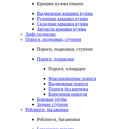
Крышки кузова пикапа
Выдвижные крышки кузова
Рулонные крышки кузова
Складные крышки кузова
Запчасти крышки кузова
Лифт подвески
Пороги, подножки, ступени
Пороги, подножки, ступени
Пороги, площадки
Пороги, площадки
Фиксированные пороги
Выдвижные пороги
Пороги без крепежа
Крепления порогов
Боковые трубы
Задние ступени
Рейлинги, багажники
Рейлинги, багажники