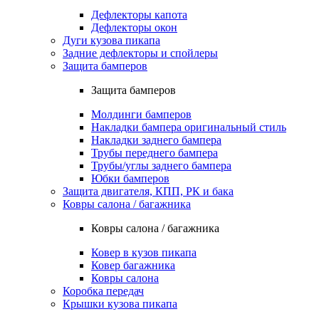
Дефлекторы капота
Дефлекторы окон
Дуги кузова пикапа
Задние дефлекторы и спойлеры
Защита бамперов
Защита бамперов
Молдинги бамперов
Накладки бампера оригинальный стиль
Накладки заднего бампера
Трубы переднего бампера
Трубы/углы заднего бампера
Юбки бамперов
Защита двигателя, КПП, РК и бака
Ковры салона / багажника
Ковры салона / багажника
Ковер в кузов пикапа
Ковер багажника
Ковры салона
Коробка передач
Крышки кузова пикапа