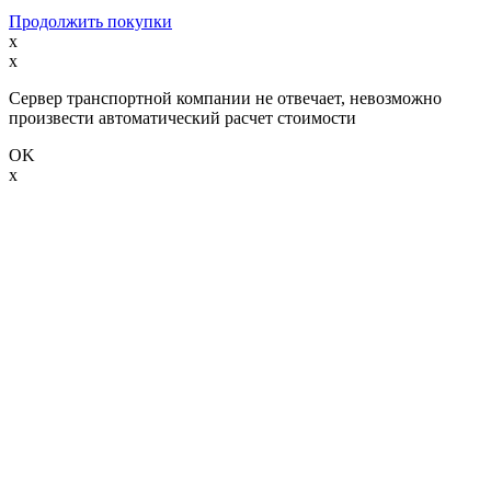
Продолжить покупки
x
x
Сервер транспортной компании не отвечает, невозможно
произвести автоматический расчет стоимости
OK
x