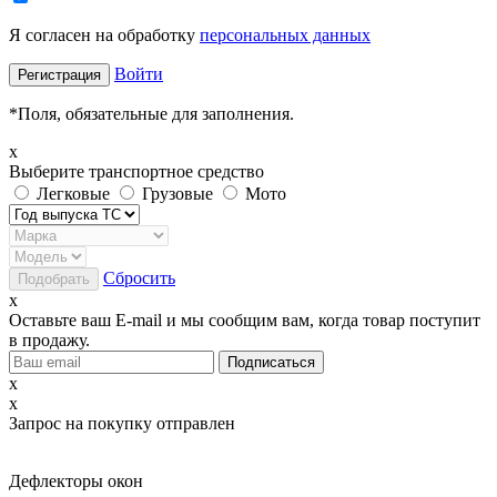
Я согласен на обработку
персональных данных
Войти
*
Поля, обязательные для заполнения.
x
Выберите транспортное средство
Легковые
Грузовые
Мото
Сбросить
x
Оставьте ваш E-mail и мы сообщим вам, когда товар поступит
в продажу.
x
x
Запрос на покупку отправлен
Дефлекторы окон