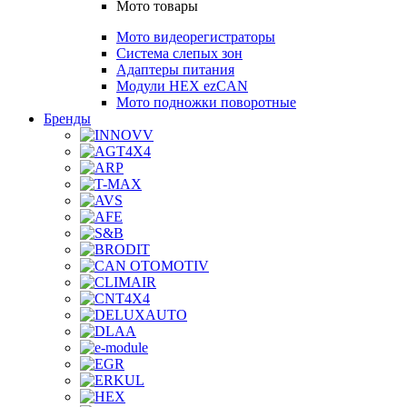
Мото товары
Мото видеорегистраторы
Система слепых зон
Адаптеры питания
Модули HEX ezCAN
Мото подножки поворотные
Бренды