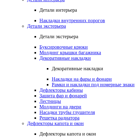
Детали интерьера
Накладки внутренних порогов
Детали экстерьера
Детали экстерьера
Буксировочные крюки
Молдинг крышки багажника
Декоративные накладки
Декоративные накладки
Накладки на фары и фонари
Рамки и накладки под номерные знаки
Дефлекторы кабины
Защита фар и фонарей
Лестницы
Молдинги на двери
Насадки трубы глушителя
Решетка радиатора
Дефлекторы капота и окон
Дефлекторы капота и окон