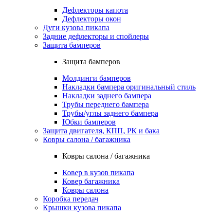
Дефлекторы капота
Дефлекторы окон
Дуги кузова пикапа
Задние дефлекторы и спойлеры
Защита бамперов
Защита бамперов
Молдинги бамперов
Накладки бампера оригинальный стиль
Накладки заднего бампера
Трубы переднего бампера
Трубы/углы заднего бампера
Юбки бамперов
Защита двигателя, КПП, РК и бака
Ковры салона / багажника
Ковры салона / багажника
Ковер в кузов пикапа
Ковер багажника
Ковры салона
Коробка передач
Крышки кузова пикапа