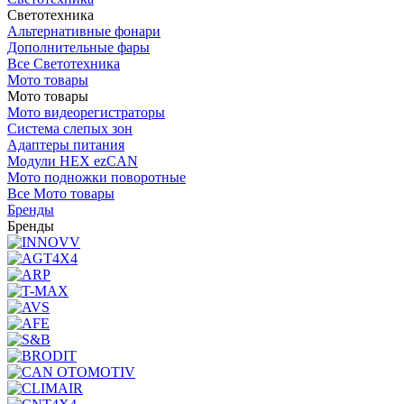
Светотехника
Альтернативные фонари
Дополнительные фары
Все Светотехника
Мото товары
Мото товары
Мото видеорегистраторы
Система слепых зон
Адаптеры питания
Модули HEX ezCAN
Мото подножки поворотные
Все Мото товары
Бренды
Бренды