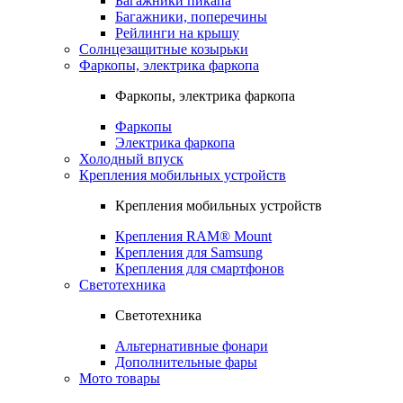
Багажники пикапа
Багажники, поперечины
Рейлинги на крышу
Солнцезащитные козырьки
Фаркопы, электрика фаркопа
Фаркопы, электрика фаркопа
Фаркопы
Электрика фаркопа
Холодный впуск
Крепления мобильных устройств
Крепления мобильных устройств
Крепления RAM® Mount
Крепления для Samsung
Крепления для смартфонов
Светотехника
Светотехника
Альтернативные фонари
Дополнительные фары
Мото товары