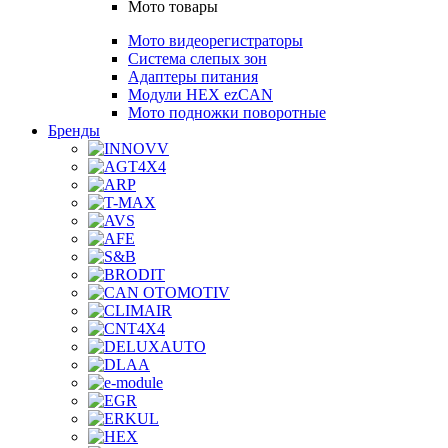
Мото товары
Мото видеорегистраторы
Система слепых зон
Адаптеры питания
Модули HEX ezCAN
Мото подножки поворотные
Бренды