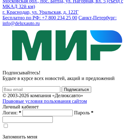
Московская обл., пос. Битца, ул. Нагорная, вл. 5 (съезд с
МКАД 32й км)
г. Краснодар, ул. Уральская, д. 122Г
Бесплатно по РФ: +7 800 234 25 00
Санкт-Петербург:
info@deluxauto.ru
Подписывайтесь!
Будьте в курсе всех новостей, акций и предложений
© 2003-2026 компания «Делюксавто»
Правовые условия пользования сайтом
Личный кабинет
Логин:
*
Пароль
*
Запомнить меня