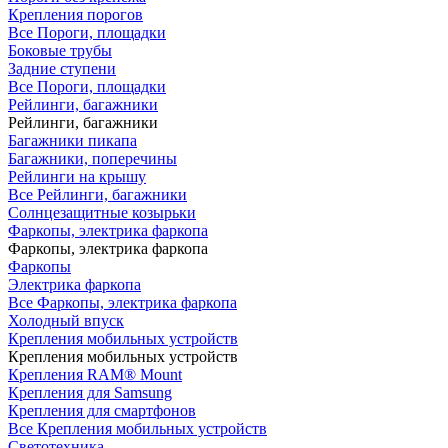
Крепления порогов
Все Пороги, площадки
Боковые трубы
Задние ступени
Все Пороги, площадки
Рейлинги, багажники
Рейлинги, багажники
Багажники пикапа
Багажники, поперечины
Рейлинги на крышу
Все Рейлинги, багажники
Солнцезащитные козырьки
Фаркопы, электрика фаркопа
Фаркопы, электрика фаркопа
Фаркопы
Электрика фаркопа
Все Фаркопы, электрика фаркопа
Холодный впуск
Крепления мобильных устройств
Крепления мобильных устройств
Крепления RAM® Mount
Крепления для Samsung
Крепления для смартфонов
Все Крепления мобильных устройств
Светотехника