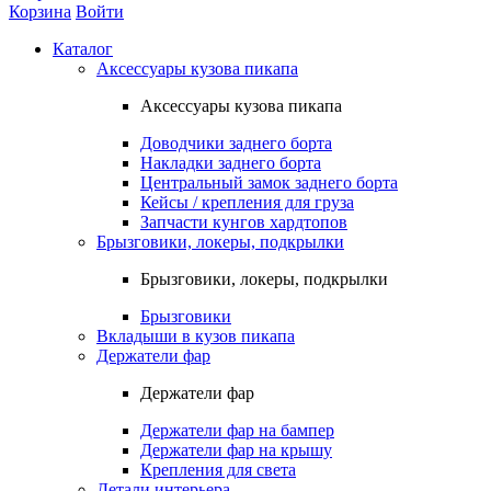
Корзина
Войти
Каталог
Аксессуары кузова пикапа
Аксессуары кузова пикапа
Доводчики заднего борта
Накладки заднего борта
Центральный замок заднего борта
Кейсы / крепления для груза
Запчасти кунгов хардтопов
Брызговики, локеры, подкрылки
Брызговики, локеры, подкрылки
Брызговики
Вкладыши в кузов пикапа
Держатели фар
Держатели фар
Держатели фар на бампер
Держатели фар на крышу
Крепления для света
Детали интерьера