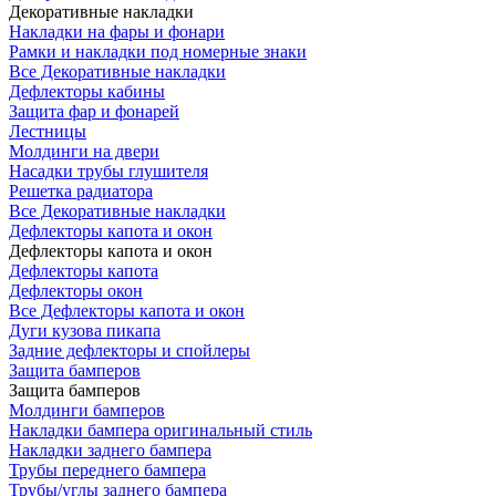
Декоративные накладки
Накладки на фары и фонари
Рамки и накладки под номерные знаки
Все Декоративные накладки
Дефлекторы кабины
Защита фар и фонарей
Лестницы
Молдинги на двери
Насадки трубы глушителя
Решетка радиатора
Все Декоративные накладки
Дефлекторы капота и окон
Дефлекторы капота и окон
Дефлекторы капота
Дефлекторы окон
Все Дефлекторы капота и окон
Дуги кузова пикапа
Задние дефлекторы и спойлеры
Защита бамперов
Защита бамперов
Молдинги бамперов
Накладки бампера оригинальный стиль
Накладки заднего бампера
Трубы переднего бампера
Трубы/углы заднего бампера