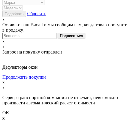
Сбросить
x
Оставьте ваш E-mail и мы сообщим вам, когда товар поступит
в продажу.
x
x
Запрос на покупку отправлен
Дефлекторы окон
Продолжить покупки
x
x
Сервер транспортной компании не отвечает, невозможно
произвести автоматический расчет стоимости
OK
x