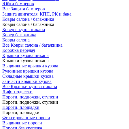
Юбки бамперов
Все Защита бамперов
Защита двигателя, КПП, РК и бака
Ковры салона / багажника
Ковры салона / багажника
Ковер в кузов пикапа
Ковер багажника
Ковры салона
Все Ковры салона / багажника
Коробка передач
Крышки кузова пикапа
Крышки кузова пикапа
Выдвижные крышки кузова
Рулонные крышки кузова
Складные крышки кузова
Запчасти крышки кузова
Все Крышки кузова пикапа
Лифт подвески
Пороги, подножки, ступени
Пороги, подножки, ступени
Пороги, площадки
Пороги, площадки
Фиксированные пороги
Выдвижные пороги
Пороги без крепежа