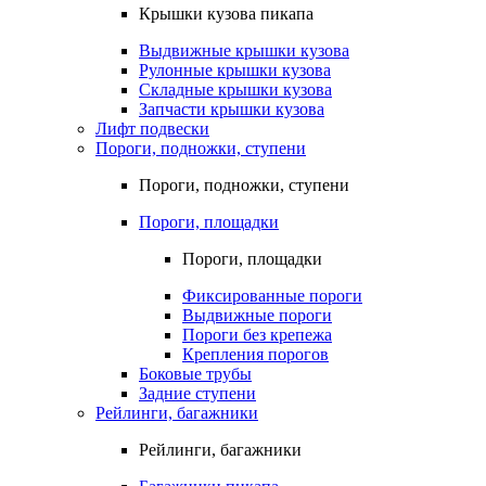
Крышки кузова пикапа
Выдвижные крышки кузова
Рулонные крышки кузова
Складные крышки кузова
Запчасти крышки кузова
Лифт подвески
Пороги, подножки, ступени
Пороги, подножки, ступени
Пороги, площадки
Пороги, площадки
Фиксированные пороги
Выдвижные пороги
Пороги без крепежа
Крепления порогов
Боковые трубы
Задние ступени
Рейлинги, багажники
Рейлинги, багажники