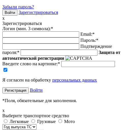
Забыли пароль?
Зарегистрироваться
x
Зарегистрироваться
Логин (мин. 3 символа):
*
Email:
*
Пароль:
*
Подтверждение
пароля:
*
Защита от
автоматической регистрации
Введите слово на картинке
:
*
Я согласен на обработку
персональных данных
Войти
*
Поля, обязательные для заполнения.
x
Выберите транспортное средство
Легковые
Грузовые
Мото