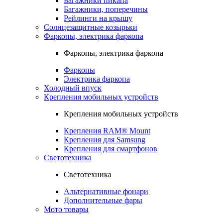
Багажники пикапа
Багажники, поперечины
Рейлинги на крышу
Солнцезащитные козырьки
Фаркопы, электрика фаркопа
Фаркопы, электрика фаркопа
Фаркопы
Электрика фаркопа
Холодный впуск
Крепления мобильных устройств
Крепления мобильных устройств
Крепления RAM® Mount
Крепления для Samsung
Крепления для смартфонов
Светотехника
Светотехника
Альтернативные фонари
Дополнительные фары
Мото товары