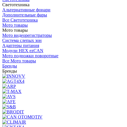
Светотехника
Альтернативные фонари
Дополнительные фары
Все Светотехника
Мото товары
Мото товары
Мото видеорегистраторы
Система слепых зон
Адаптеры питания
Модули HEX ezCAN
Мото подножки поворотные
Все Мото товары
Бренды
Бренды