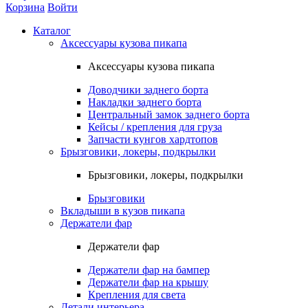
Корзина
Войти
Каталог
Аксессуары кузова пикапа
Аксессуары кузова пикапа
Доводчики заднего борта
Накладки заднего борта
Центральный замок заднего борта
Кейсы / крепления для груза
Запчасти кунгов хардтопов
Брызговики, локеры, подкрылки
Брызговики, локеры, подкрылки
Брызговики
Вкладыши в кузов пикапа
Держатели фар
Держатели фар
Держатели фар на бампер
Держатели фар на крышу
Крепления для света
Детали интерьера