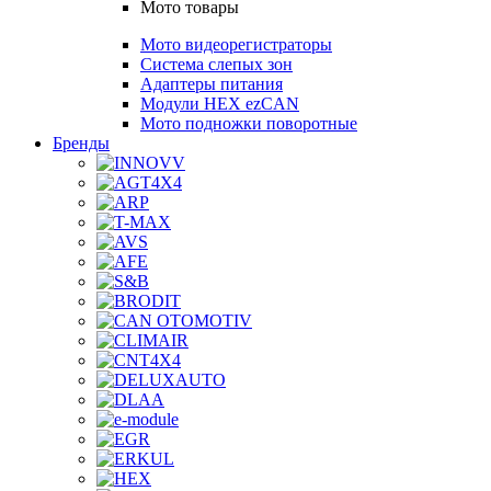
Мото товары
Мото видеорегистраторы
Система слепых зон
Адаптеры питания
Модули HEX ezCAN
Мото подножки поворотные
Бренды