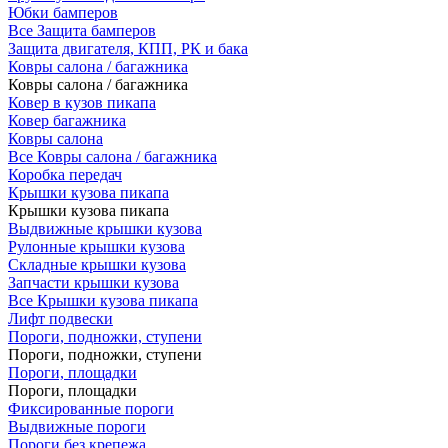
Юбки бамперов
Все Защита бамперов
Защита двигателя, КПП, РК и бака
Ковры салона / багажника
Ковры салона / багажника
Ковер в кузов пикапа
Ковер багажника
Ковры салона
Все Ковры салона / багажника
Коробка передач
Крышки кузова пикапа
Крышки кузова пикапа
Выдвижные крышки кузова
Рулонные крышки кузова
Складные крышки кузова
Запчасти крышки кузова
Все Крышки кузова пикапа
Лифт подвески
Пороги, подножки, ступени
Пороги, подножки, ступени
Пороги, площадки
Пороги, площадки
Фиксированные пороги
Выдвижные пороги
Пороги без крепежа