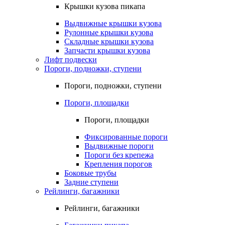
Крышки кузова пикапа
Выдвижные крышки кузова
Рулонные крышки кузова
Складные крышки кузова
Запчасти крышки кузова
Лифт подвески
Пороги, подножки, ступени
Пороги, подножки, ступени
Пороги, площадки
Пороги, площадки
Фиксированные пороги
Выдвижные пороги
Пороги без крепежа
Крепления порогов
Боковые трубы
Задние ступени
Рейлинги, багажники
Рейлинги, багажники