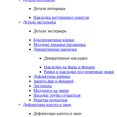
Детали интерьера
Накладки внутренних порогов
Детали экстерьера
Детали экстерьера
Буксировочные крюки
Молдинг крышки багажника
Декоративные накладки
Декоративные накладки
Накладки на фары и фонари
Рамки и накладки под номерные знаки
Дефлекторы кабины
Защита фар и фонарей
Лестницы
Молдинги на двери
Насадки трубы глушителя
Решетка радиатора
Дефлекторы капота и окон
Дефлекторы капота и окон