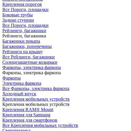
Крепления порогов
Все Пороги, площадки
Боковые трубы
Задние ступени
Все Пороги, площадки
Рейлинги, багажники
Рейлинги, багажники
Багажники пикапа
Багажники, поперечины
Рейлинги на крышу
Все Рейлинги, багажники
Солнцезащитные козырьки
Фаркопы, электрика фаркопа
Фаркопы, электрика фаркопа
Фаркопы
Электрика фаркопа
Все Фаркопы, электрика фаркопа
Холодный впуск
Крепления мобильных устройств
Крепления мобильных устройств
Крепления RAM® Mount
Крепления для Samsung
Крепления для смартфонов
Все Крепления мобильных устройств
Светотехника