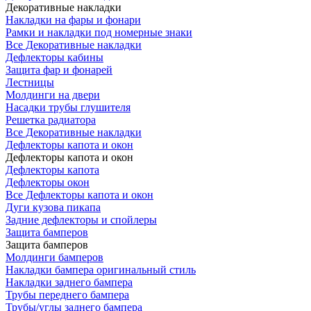
Декоративные накладки
Накладки на фары и фонари
Рамки и накладки под номерные знаки
Все Декоративные накладки
Дефлекторы кабины
Защита фар и фонарей
Лестницы
Молдинги на двери
Насадки трубы глушителя
Решетка радиатора
Все Декоративные накладки
Дефлекторы капота и окон
Дефлекторы капота и окон
Дефлекторы капота
Дефлекторы окон
Все Дефлекторы капота и окон
Дуги кузова пикапа
Задние дефлекторы и спойлеры
Защита бамперов
Защита бамперов
Молдинги бамперов
Накладки бампера оригинальный стиль
Накладки заднего бампера
Трубы переднего бампера
Трубы/углы заднего бампера