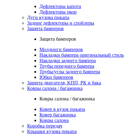
Дефлекторы капота
Дефлекторы окон
Дуги кузова пикапа
Задние дефлекторы и спойлеры
Защита бамперов
Защита бамперов
Молдинги бамперов
Накладки бампера оригинальный стиль
Накладки заднего бампера
Трубы переднего бампера
Трубы/углы заднего бампера
Юбки бамперов
Защита двигателя, КПП, РК и бака
Ковры салона / багажника
Ковры салона / багажника
Ковер в кузов пикапа
Ковер багажника
Ковры салона
Коробка передач
Крышки кузова пикапа