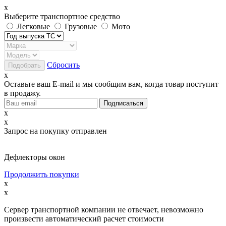
x
Выберите транспортное средство
Легковые
Грузовые
Мото
Сбросить
x
Оставьте ваш E-mail и мы сообщим вам, когда товар поступит
в продажу.
x
x
Запрос на покупку отправлен
Дефлекторы окон
Продолжить покупки
x
x
Сервер транспортной компании не отвечает, невозможно
произвести автоматический расчет стоимости