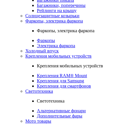
Багажники пикапа
Багажники, поперечины
Рейлинги на крышу
Солнцезащитные козырьки
Фаркопы, электрика фаркопа
Фаркопы, электрика фаркопа
Фаркопы
Электрика фаркопа
Холодный впуск
Крепления мобильных устройств
Крепления мобильных устройств
Крепления RAM® Mount
Крепления для Samsung
Крепления для смартфонов
Светотехника
Светотехника
Альтернативные фонари
Дополнительные фары
Мото товары