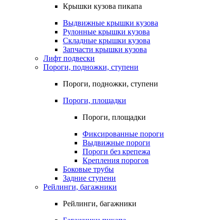
Крышки кузова пикапа
Выдвижные крышки кузова
Рулонные крышки кузова
Складные крышки кузова
Запчасти крышки кузова
Лифт подвески
Пороги, подножки, ступени
Пороги, подножки, ступени
Пороги, площадки
Пороги, площадки
Фиксированные пороги
Выдвижные пороги
Пороги без крепежа
Крепления порогов
Боковые трубы
Задние ступени
Рейлинги, багажники
Рейлинги, багажники