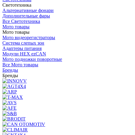
Светотехника
Альтернативные фонари
Дополнительные фары
Все Светотехника
Мото товары
Мото товары
Мото видеорегистраторы
Система слепых зон
Адаптеры питания
Модули HEX ezCAN
Мото подножки поворотные
Все Мото товары
Бренды
Бренды