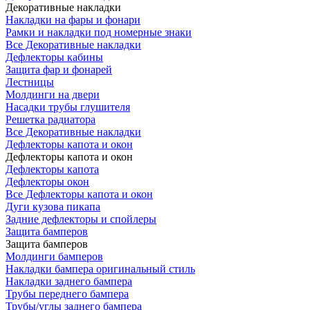
Декоративные накладки
Накладки на фары и фонари
Рамки и накладки под номерные знаки
Все Декоративные накладки
Дефлекторы кабины
Защита фар и фонарей
Лестницы
Молдинги на двери
Насадки трубы глушителя
Решетка радиатора
Все Декоративные накладки
Дефлекторы капота и окон
Дефлекторы капота и окон
Дефлекторы капота
Дефлекторы окон
Все Дефлекторы капота и окон
Дуги кузова пикапа
Задние дефлекторы и спойлеры
Защита бамперов
Защита бамперов
Молдинги бамперов
Накладки бампера оригинальный стиль
Накладки заднего бампера
Трубы переднего бампера
Трубы/углы заднего бампера