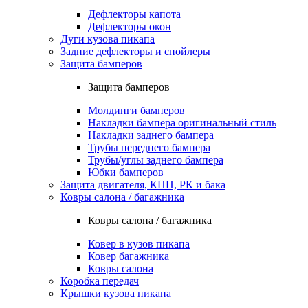
Дефлекторы капота
Дефлекторы окон
Дуги кузова пикапа
Задние дефлекторы и спойлеры
Защита бамперов
Защита бамперов
Молдинги бамперов
Накладки бампера оригинальный стиль
Накладки заднего бампера
Трубы переднего бампера
Трубы/углы заднего бампера
Юбки бамперов
Защита двигателя, КПП, РК и бака
Ковры салона / багажника
Ковры салона / багажника
Ковер в кузов пикапа
Ковер багажника
Ковры салона
Коробка передач
Крышки кузова пикапа