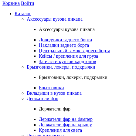
Корзина
Войти
Каталог
Аксессуары кузова пикапа
Аксессуары кузова пикапа
Доводчики заднего борта
Накладки заднего борта
Центральный замок заднего борта
Кейсы / крепления для груза
Запчасти кунгов хардтопов
Брызговики, локеры, подкрылки
Брызговики, локеры, подкрылки
Брызговики
Вкладыши в кузов пикапа
Держатели фар
Держатели фар
Держатели фар на бампер
Держатели фар на крышу
Крепления для света
Детали интерьера