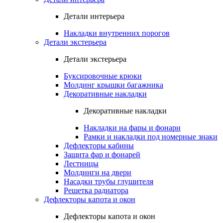
Детали интерьера
Накладки внутренних порогов
Детали экстерьера
Детали экстерьера
Буксировочные крюки
Молдинг крышки багажника
Декоративные накладки
Декоративные накладки
Накладки на фары и фонари
Рамки и накладки под номерные знаки
Дефлекторы кабины
Защита фар и фонарей
Лестницы
Молдинги на двери
Насадки трубы глушителя
Решетка радиатора
Дефлекторы капота и окон
Дефлекторы капота и окон