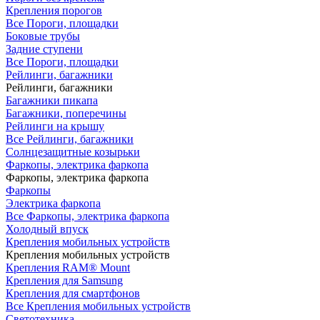
Крепления порогов
Все Пороги, площадки
Боковые трубы
Задние ступени
Все Пороги, площадки
Рейлинги, багажники
Рейлинги, багажники
Багажники пикапа
Багажники, поперечины
Рейлинги на крышу
Все Рейлинги, багажники
Солнцезащитные козырьки
Фаркопы, электрика фаркопа
Фаркопы, электрика фаркопа
Фаркопы
Электрика фаркопа
Все Фаркопы, электрика фаркопа
Холодный впуск
Крепления мобильных устройств
Крепления мобильных устройств
Крепления RAM® Mount
Крепления для Samsung
Крепления для смартфонов
Все Крепления мобильных устройств
Светотехника