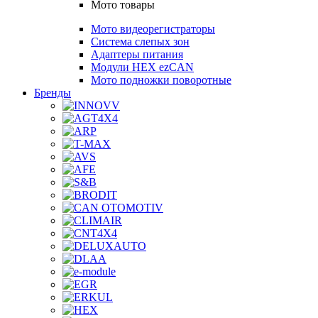
Мото товары
Мото видеорегистраторы
Система слепых зон
Адаптеры питания
Модули HEX ezCAN
Мото подножки поворотные
Бренды