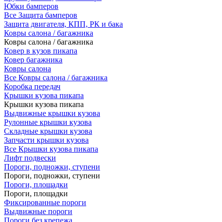
Юбки бамперов
Все Защита бамперов
Защита двигателя, КПП, РК и бака
Ковры салона / багажника
Ковры салона / багажника
Ковер в кузов пикапа
Ковер багажника
Ковры салона
Все Ковры салона / багажника
Коробка передач
Крышки кузова пикапа
Крышки кузова пикапа
Выдвижные крышки кузова
Рулонные крышки кузова
Складные крышки кузова
Запчасти крышки кузова
Все Крышки кузова пикапа
Лифт подвески
Пороги, подножки, ступени
Пороги, подножки, ступени
Пороги, площадки
Пороги, площадки
Фиксированные пороги
Выдвижные пороги
Пороги без крепежа