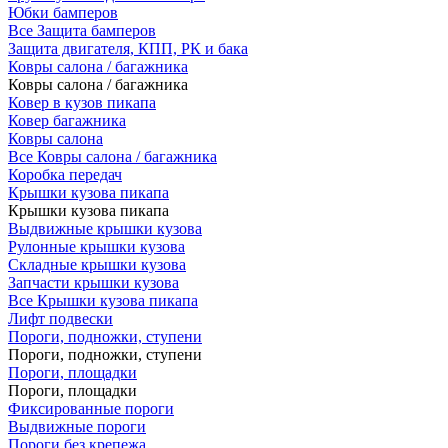
Юбки бамперов
Все Защита бамперов
Защита двигателя, КПП, РК и бака
Ковры салона / багажника
Ковры салона / багажника
Ковер в кузов пикапа
Ковер багажника
Ковры салона
Все Ковры салона / багажника
Коробка передач
Крышки кузова пикапа
Крышки кузова пикапа
Выдвижные крышки кузова
Рулонные крышки кузова
Складные крышки кузова
Запчасти крышки кузова
Все Крышки кузова пикапа
Лифт подвески
Пороги, подножки, ступени
Пороги, подножки, ступени
Пороги, площадки
Пороги, площадки
Фиксированные пороги
Выдвижные пороги
Пороги без крепежа