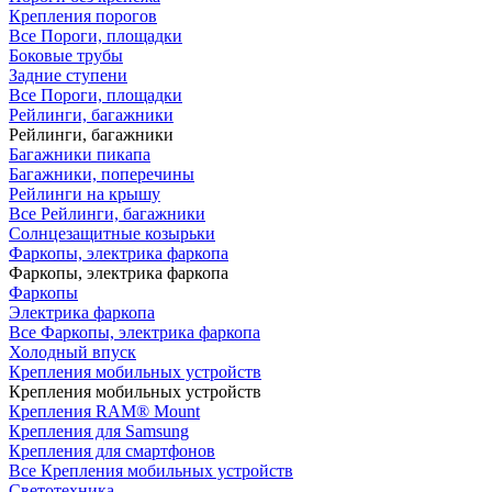
Крепления порогов
Все Пороги, площадки
Боковые трубы
Задние ступени
Все Пороги, площадки
Рейлинги, багажники
Рейлинги, багажники
Багажники пикапа
Багажники, поперечины
Рейлинги на крышу
Все Рейлинги, багажники
Солнцезащитные козырьки
Фаркопы, электрика фаркопа
Фаркопы, электрика фаркопа
Фаркопы
Электрика фаркопа
Все Фаркопы, электрика фаркопа
Холодный впуск
Крепления мобильных устройств
Крепления мобильных устройств
Крепления RAM® Mount
Крепления для Samsung
Крепления для смартфонов
Все Крепления мобильных устройств
Светотехника