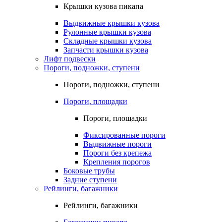
Крышки кузова пикапа
Выдвижные крышки кузова
Рулонные крышки кузова
Складные крышки кузова
Запчасти крышки кузова
Лифт подвески
Пороги, подножки, ступени
Пороги, подножки, ступени
Пороги, площадки
Пороги, площадки
Фиксированные пороги
Выдвижные пороги
Пороги без крепежа
Крепления порогов
Боковые трубы
Задние ступени
Рейлинги, багажники
Рейлинги, багажники