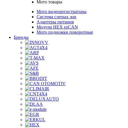
Мото товары
Мото видеорегистраторы
Система слепых зон
Адаптеры питания
Модули HEX ezCAN
Мото подножки поворотные
Бренды