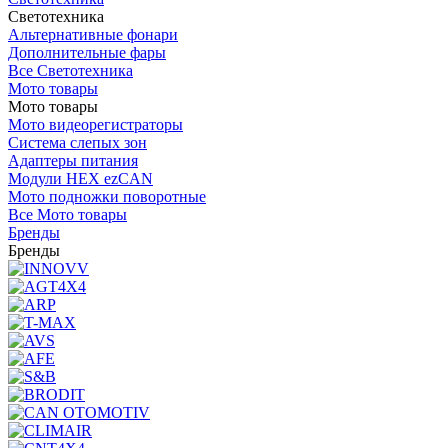
Светотехника
Альтернативные фонари
Дополнительные фары
Все Светотехника
Мото товары
Мото товары
Мото видеорегистраторы
Система слепых зон
Адаптеры питания
Модули HEX ezCAN
Мото подножки поворотные
Все Мото товары
Бренды
Бренды