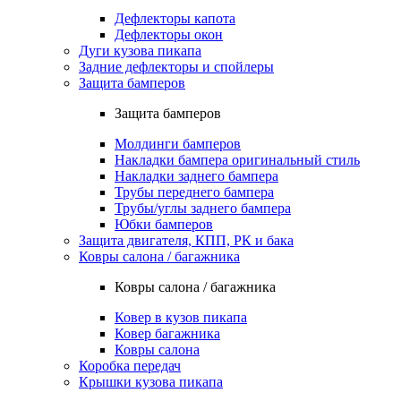
Дефлекторы капота
Дефлекторы окон
Дуги кузова пикапа
Задние дефлекторы и спойлеры
Защита бамперов
Защита бамперов
Молдинги бамперов
Накладки бампера оригинальный стиль
Накладки заднего бампера
Трубы переднего бампера
Трубы/углы заднего бампера
Юбки бамперов
Защита двигателя, КПП, РК и бака
Ковры салона / багажника
Ковры салона / багажника
Ковер в кузов пикапа
Ковер багажника
Ковры салона
Коробка передач
Крышки кузова пикапа