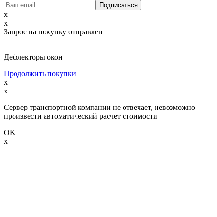
x
x
Запрос на покупку отправлен
Дефлекторы окон
Продолжить покупки
x
x
Сервер транспортной компании не отвечает, невозможно
произвести автоматический расчет стоимости
OK
x