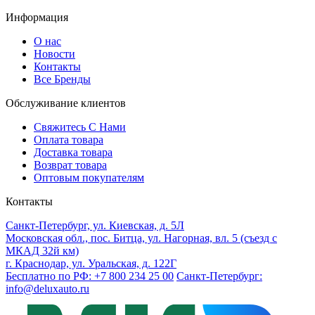
Информация
О нас
Новости
Контакты
Все Бренды
Обслуживание клиентов
Свяжитесь С Нами
Оплата товара
Доставка товара
Возврат товара
Оптовым покупателям
Контакты
Санкт-Петербург, ул. Киевская, д. 5Л
Московская обл., пос. Битца, ул. Нагорная, вл. 5 (съезд с
МКАД 32й км)
г. Краснодар, ул. Уральская, д. 122Г
Бесплатно по РФ: +7 800 234 25 00
Санкт-Петербург:
info@deluxauto.ru