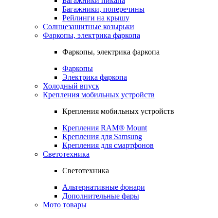
Багажники пикапа
Багажники, поперечины
Рейлинги на крышу
Солнцезащитные козырьки
Фаркопы, электрика фаркопа
Фаркопы, электрика фаркопа
Фаркопы
Электрика фаркопа
Холодный впуск
Крепления мобильных устройств
Крепления мобильных устройств
Крепления RAM® Mount
Крепления для Samsung
Крепления для смартфонов
Светотехника
Светотехника
Альтернативные фонари
Дополнительные фары
Мото товары