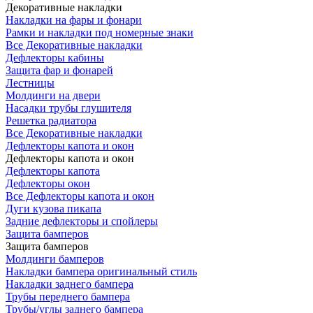
Декоративные накладки
Накладки на фары и фонари
Рамки и накладки под номерные знаки
Все Декоративные накладки
Дефлекторы кабины
Защита фар и фонарей
Лестницы
Молдинги на двери
Насадки трубы глушителя
Решетка радиатора
Все Декоративные накладки
Дефлекторы капота и окон
Дефлекторы капота и окон
Дефлекторы капота
Дефлекторы окон
Все Дефлекторы капота и окон
Дуги кузова пикапа
Задние дефлекторы и спойлеры
Защита бамперов
Защита бамперов
Молдинги бамперов
Накладки бампера оригинальный стиль
Накладки заднего бампера
Трубы переднего бампера
Трубы/углы заднего бампера