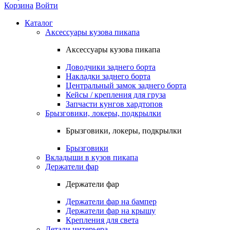
Корзина
Войти
Каталог
Аксессуары кузова пикапа
Аксессуары кузова пикапа
Доводчики заднего борта
Накладки заднего борта
Центральный замок заднего борта
Кейсы / крепления для груза
Запчасти кунгов хардтопов
Брызговики, локеры, подкрылки
Брызговики, локеры, подкрылки
Брызговики
Вкладыши в кузов пикапа
Держатели фар
Держатели фар
Держатели фар на бампер
Держатели фар на крышу
Крепления для света
Детали интерьера