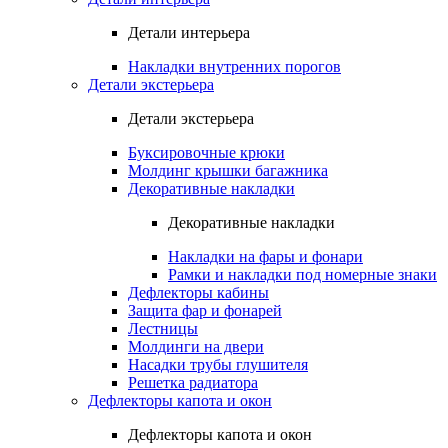
Детали интерьера
Накладки внутренних порогов
Детали экстерьера
Детали экстерьера
Буксировочные крюки
Молдинг крышки багажника
Декоративные накладки
Декоративные накладки
Накладки на фары и фонари
Рамки и накладки под номерные знаки
Дефлекторы кабины
Защита фар и фонарей
Лестницы
Молдинги на двери
Насадки трубы глушителя
Решетка радиатора
Дефлекторы капота и окон
Дефлекторы капота и окон