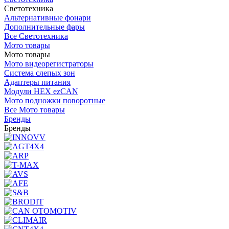
Светотехника
Альтернативные фонари
Дополнительные фары
Все Светотехника
Мото товары
Мото товары
Мото видеорегистраторы
Система слепых зон
Адаптеры питания
Модули HEX ezCAN
Мото подножки поворотные
Все Мото товары
Бренды
Бренды