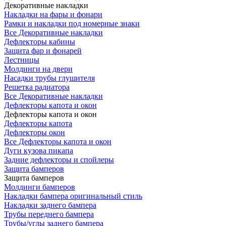
Декоративные накладки
Накладки на фары и фонари
Рамки и накладки под номерные знаки
Все Декоративные накладки
Дефлекторы кабины
Защита фар и фонарей
Лестницы
Молдинги на двери
Насадки трубы глушителя
Решетка радиатора
Все Декоративные накладки
Дефлекторы капота и окон
Дефлекторы капота и окон
Дефлекторы капота
Дефлекторы окон
Все Дефлекторы капота и окон
Дуги кузова пикапа
Задние дефлекторы и спойлеры
Защита бамперов
Защита бамперов
Молдинги бамперов
Накладки бампера оригинальный стиль
Накладки заднего бампера
Трубы переднего бампера
Трубы/углы заднего бампера