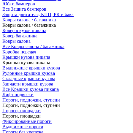
Юбки бамперов
Все Защита бамперов
Защита двигателя, КПП, РК и бака
Ковры салона / багажника
Ковры салона / багажника
Ковер в кузов пикапа
Ковер багажника
Ковры салона
Все Ковры салона / багажника
Коробка передач
Крышки кузова пикапа
Крышки кузова пикапа
Выдвижные крышки кузова
Рулонные крышки кузова
Складные крышки кузова
Запчасти крышки кузова
Все Крышки кузова пикапа
Лифт подвески
Пороги, подножки, ступени
Пороги, подножки, ступени
Пороги, площадки
Пороги, площадки
Фиксированные пороги
Выдвижные пороги
Пороги без крепежа