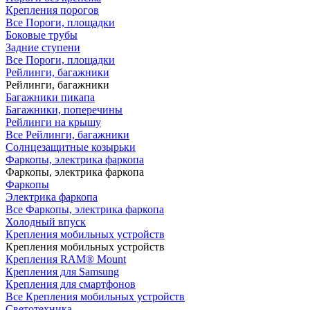
Крепления порогов
Все Пороги, площадки
Боковые трубы
Задние ступени
Все Пороги, площадки
Рейлинги, багажники
Рейлинги, багажники
Багажники пикапа
Багажники, поперечины
Рейлинги на крышу
Все Рейлинги, багажники
Солнцезащитные козырьки
Фаркопы, электрика фаркопа
Фаркопы, электрика фаркопа
Фаркопы
Электрика фаркопа
Все Фаркопы, электрика фаркопа
Холодный впуск
Крепления мобильных устройств
Крепления мобильных устройств
Крепления RAM® Mount
Крепления для Samsung
Крепления для смартфонов
Все Крепления мобильных устройств
Светотехника