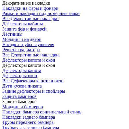
Декоративные накладки
Накладки на фары и фонари
Рамки и накладки под номерные знаки
Все Декоративные накладки
Дефлекторы кабины
Защита фар и фонарей
Лестницы
Молдинги на двери
Насадки трубы глушителя
Решетка радиатора
Все Декоративные накладки
Дефлекторы капота и окон
Дефлекторы капота и окон
Дефлекторы капота
Дефлекторы окон
Все Дефлекторы капота и окон
Дуги кузова пикапа
Задние дефлекторы и спойлеры
Защита бамперов
Защита бамперов
Молдинги бамперов
Накладки бампера оригинальный стиль
Накладки заднего бампера
Трубы переднего бампера
Трубы/углы заднего бампера