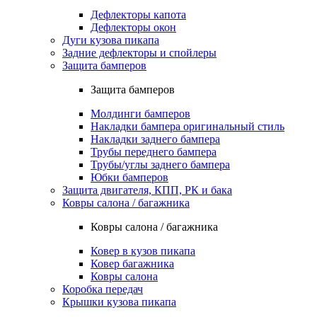
Дефлекторы капота
Дефлекторы окон
Дуги кузова пикапа
Задние дефлекторы и спойлеры
Защита бамперов
Защита бамперов
Молдинги бамперов
Накладки бампера оригинальный стиль
Накладки заднего бампера
Трубы переднего бампера
Трубы/углы заднего бампера
Юбки бамперов
Защита двигателя, КПП, РК и бака
Ковры салона / багажника
Ковры салона / багажника
Ковер в кузов пикапа
Ковер багажника
Ковры салона
Коробка передач
Крышки кузова пикапа