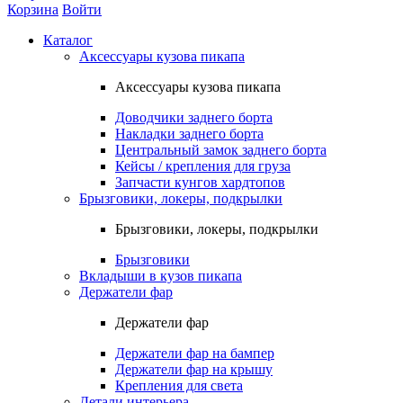
Корзина
Войти
Каталог
Аксессуары кузова пикапа
Аксессуары кузова пикапа
Доводчики заднего борта
Накладки заднего борта
Центральный замок заднего борта
Кейсы / крепления для груза
Запчасти кунгов хардтопов
Брызговики, локеры, подкрылки
Брызговики, локеры, подкрылки
Брызговики
Вкладыши в кузов пикапа
Держатели фар
Держатели фар
Держатели фар на бампер
Держатели фар на крышу
Крепления для света
Детали интерьера