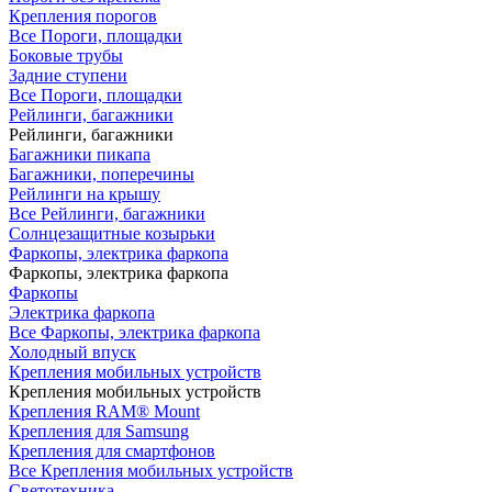
Крепления порогов
Все Пороги, площадки
Боковые трубы
Задние ступени
Все Пороги, площадки
Рейлинги, багажники
Рейлинги, багажники
Багажники пикапа
Багажники, поперечины
Рейлинги на крышу
Все Рейлинги, багажники
Солнцезащитные козырьки
Фаркопы, электрика фаркопа
Фаркопы, электрика фаркопа
Фаркопы
Электрика фаркопа
Все Фаркопы, электрика фаркопа
Холодный впуск
Крепления мобильных устройств
Крепления мобильных устройств
Крепления RAM® Mount
Крепления для Samsung
Крепления для смартфонов
Все Крепления мобильных устройств
Светотехника