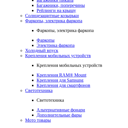
Багажники пикапа
Багажники, поперечины
Рейлинги на крышу
Солнцезащитные козырьки
Фаркопы, электрика фаркопа
Фаркопы, электрика фаркопа
Фаркопы
Электрика фаркопа
Холодный впуск
Крепления мобильных устройств
Крепления мобильных устройств
Крепления RAM® Mount
Крепления для Samsung
Крепления для смартфонов
Светотехника
Светотехника
Альтернативные фонари
Дополнительные фары
Мото товары