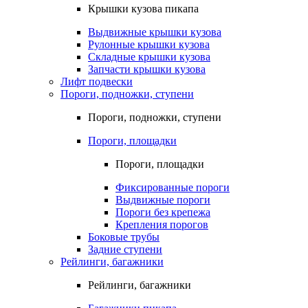
Крышки кузова пикапа
Выдвижные крышки кузова
Рулонные крышки кузова
Складные крышки кузова
Запчасти крышки кузова
Лифт подвески
Пороги, подножки, ступени
Пороги, подножки, ступени
Пороги, площадки
Пороги, площадки
Фиксированные пороги
Выдвижные пороги
Пороги без крепежа
Крепления порогов
Боковые трубы
Задние ступени
Рейлинги, багажники
Рейлинги, багажники