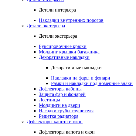
Детали интерьера
Накладки внутренних порогов
Детали экстерьера
Детали экстерьера
Буксировочные крюки
Молдинг крышки багажника
Декоративные накладки
Декоративные накладки
Накладки на фары и фонари
Рамки и накладки под номерные знаки
Дефлекторы кабины
Защита фар и фонарей
Лестницы
Молдинги на двери
Насадки трубы глушителя
Решетка радиатора
Дефлекторы капота и окон
Дефлекторы капота и окон