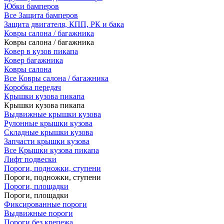
Юбки бамперов
Все Защита бамперов
Защита двигателя, КПП, РК и бака
Ковры салона / багажника
Ковры салона / багажника
Ковер в кузов пикапа
Ковер багажника
Ковры салона
Все Ковры салона / багажника
Коробка передач
Крышки кузова пикапа
Крышки кузова пикапа
Выдвижные крышки кузова
Рулонные крышки кузова
Складные крышки кузова
Запчасти крышки кузова
Все Крышки кузова пикапа
Лифт подвески
Пороги, подножки, ступени
Пороги, подножки, ступени
Пороги, площадки
Пороги, площадки
Фиксированные пороги
Выдвижные пороги
Пороги без крепежа