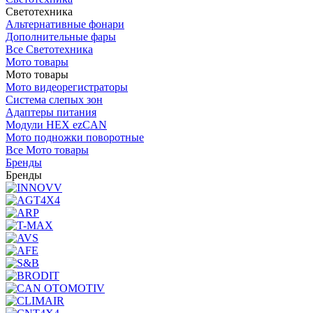
Светотехника
Альтернативные фонари
Дополнительные фары
Все Светотехника
Мото товары
Мото товары
Мото видеорегистраторы
Система слепых зон
Адаптеры питания
Модули HEX ezCAN
Мото подножки поворотные
Все Мото товары
Бренды
Бренды