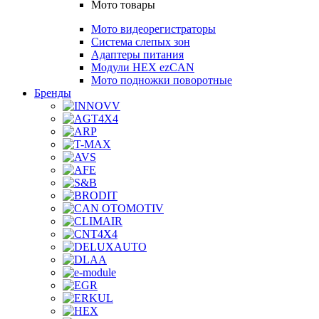
Мото товары
Мото видеорегистраторы
Система слепых зон
Адаптеры питания
Модули HEX ezCAN
Мото подножки поворотные
Бренды