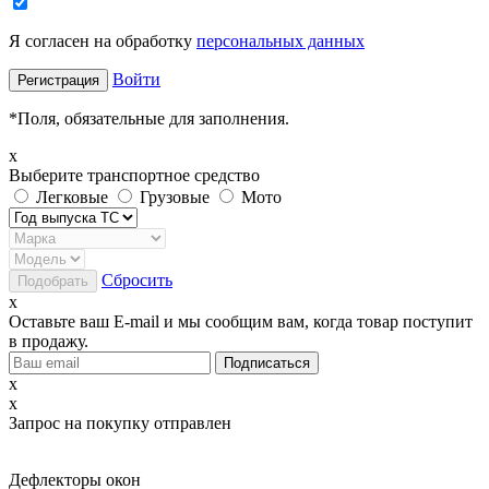
Я согласен на обработку
персональных данных
Войти
*
Поля, обязательные для заполнения.
x
Выберите транспортное средство
Легковые
Грузовые
Мото
Сбросить
x
Оставьте ваш E-mail и мы сообщим вам, когда товар поступит
в продажу.
x
x
Запрос на покупку отправлен
Дефлекторы окон