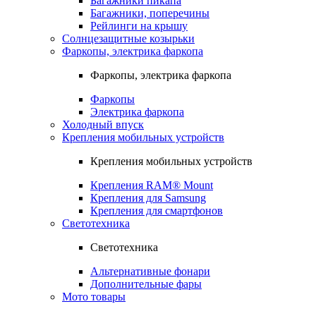
Багажники пикапа
Багажники, поперечины
Рейлинги на крышу
Солнцезащитные козырьки
Фаркопы, электрика фаркопа
Фаркопы, электрика фаркопа
Фаркопы
Электрика фаркопа
Холодный впуск
Крепления мобильных устройств
Крепления мобильных устройств
Крепления RAM® Mount
Крепления для Samsung
Крепления для смартфонов
Светотехника
Светотехника
Альтернативные фонари
Дополнительные фары
Мото товары