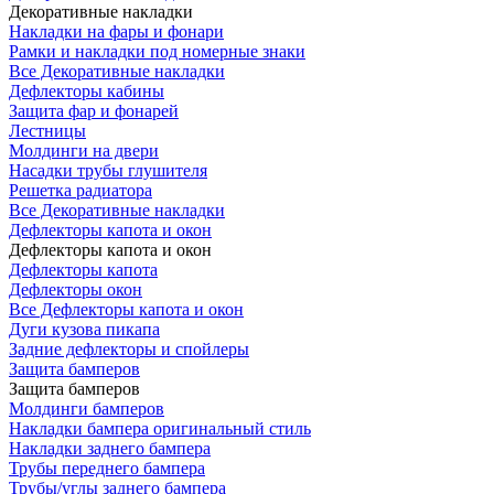
Декоративные накладки
Накладки на фары и фонари
Рамки и накладки под номерные знаки
Все Декоративные накладки
Дефлекторы кабины
Защита фар и фонарей
Лестницы
Молдинги на двери
Насадки трубы глушителя
Решетка радиатора
Все Декоративные накладки
Дефлекторы капота и окон
Дефлекторы капота и окон
Дефлекторы капота
Дефлекторы окон
Все Дефлекторы капота и окон
Дуги кузова пикапа
Задние дефлекторы и спойлеры
Защита бамперов
Защита бамперов
Молдинги бамперов
Накладки бампера оригинальный стиль
Накладки заднего бампера
Трубы переднего бампера
Трубы/углы заднего бампера