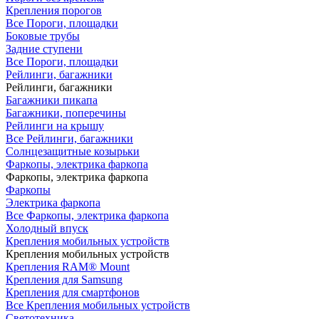
Крепления порогов
Все Пороги, площадки
Боковые трубы
Задние ступени
Все Пороги, площадки
Рейлинги, багажники
Рейлинги, багажники
Багажники пикапа
Багажники, поперечины
Рейлинги на крышу
Все Рейлинги, багажники
Солнцезащитные козырьки
Фаркопы, электрика фаркопа
Фаркопы, электрика фаркопа
Фаркопы
Электрика фаркопа
Все Фаркопы, электрика фаркопа
Холодный впуск
Крепления мобильных устройств
Крепления мобильных устройств
Крепления RAM® Mount
Крепления для Samsung
Крепления для смартфонов
Все Крепления мобильных устройств
Светотехника