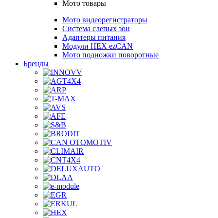
Мото товары
Мото видеорегистраторы
Система слепых зон
Адаптеры питания
Модули HEX ezCAN
Мото подножки поворотные
Бренды