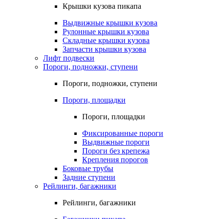
Крышки кузова пикапа
Выдвижные крышки кузова
Рулонные крышки кузова
Складные крышки кузова
Запчасти крышки кузова
Лифт подвески
Пороги, подножки, ступени
Пороги, подножки, ступени
Пороги, площадки
Пороги, площадки
Фиксированные пороги
Выдвижные пороги
Пороги без крепежа
Крепления порогов
Боковые трубы
Задние ступени
Рейлинги, багажники
Рейлинги, багажники