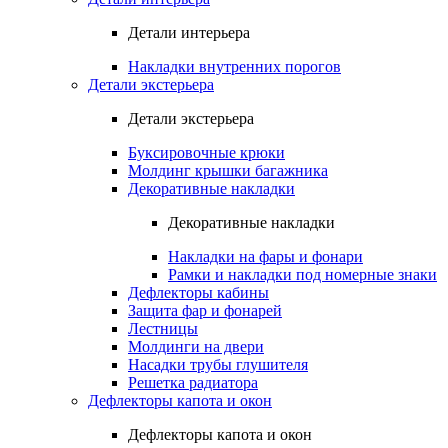
Детали интерьера
Накладки внутренних порогов
Детали экстерьера
Детали экстерьера
Буксировочные крюки
Молдинг крышки багажника
Декоративные накладки
Декоративные накладки
Накладки на фары и фонари
Рамки и накладки под номерные знаки
Дефлекторы кабины
Защита фар и фонарей
Лестницы
Молдинги на двери
Насадки трубы глушителя
Решетка радиатора
Дефлекторы капота и окон
Дефлекторы капота и окон