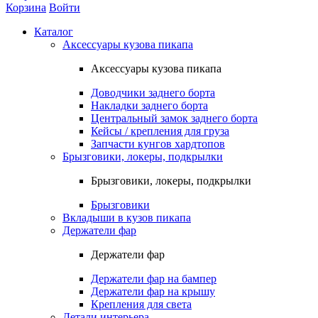
Корзина
Войти
Каталог
Аксессуары кузова пикапа
Аксессуары кузова пикапа
Доводчики заднего борта
Накладки заднего борта
Центральный замок заднего борта
Кейсы / крепления для груза
Запчасти кунгов хардтопов
Брызговики, локеры, подкрылки
Брызговики, локеры, подкрылки
Брызговики
Вкладыши в кузов пикапа
Держатели фар
Держатели фар
Держатели фар на бампер
Держатели фар на крышу
Крепления для света
Детали интерьера