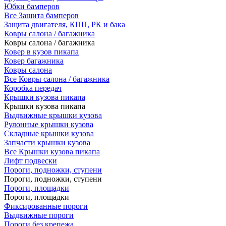
Юбки бамперов
Все Защита бамперов
Защита двигателя, КПП, РК и бака
Ковры салона / багажника
Ковры салона / багажника
Ковер в кузов пикапа
Ковер багажника
Ковры салона
Все Ковры салона / багажника
Коробка передач
Крышки кузова пикапа
Крышки кузова пикапа
Выдвижные крышки кузова
Рулонные крышки кузова
Складные крышки кузова
Запчасти крышки кузова
Все Крышки кузова пикапа
Лифт подвески
Пороги, подножки, ступени
Пороги, подножки, ступени
Пороги, площадки
Пороги, площадки
Фиксированные пороги
Выдвижные пороги
Пороги без крепежа