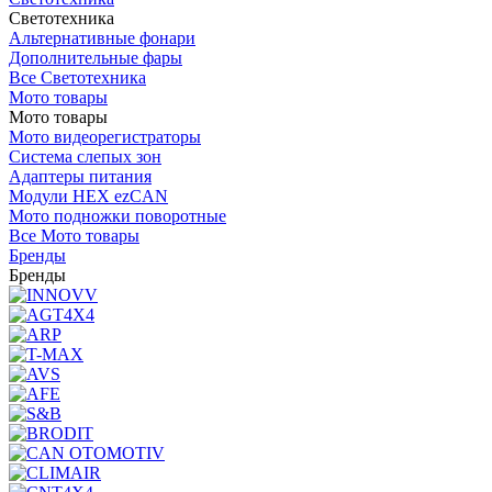
Светотехника
Альтернативные фонари
Дополнительные фары
Все Светотехника
Мото товары
Мото товары
Мото видеорегистраторы
Система слепых зон
Адаптеры питания
Модули HEX ezCAN
Мото подножки поворотные
Все Мото товары
Бренды
Бренды