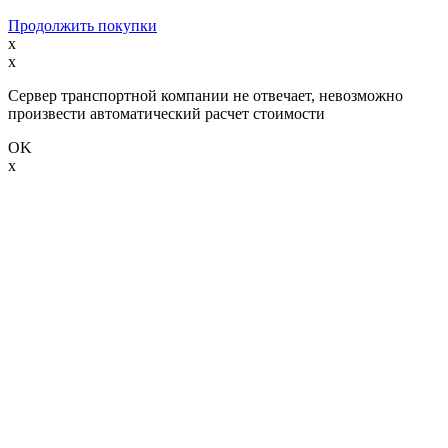
Продолжить покупки
x
x
Сервер транспортной компании не отвечает, невозможно
произвести автоматический расчет стоимости
OK
x