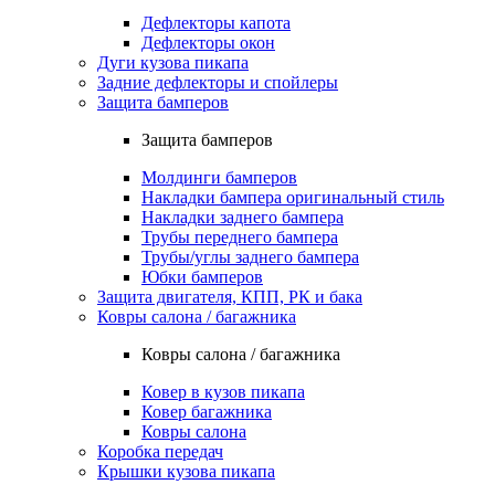
Дефлекторы капота
Дефлекторы окон
Дуги кузова пикапа
Задние дефлекторы и спойлеры
Защита бамперов
Защита бамперов
Молдинги бамперов
Накладки бампера оригинальный стиль
Накладки заднего бампера
Трубы переднего бампера
Трубы/углы заднего бампера
Юбки бамперов
Защита двигателя, КПП, РК и бака
Ковры салона / багажника
Ковры салона / багажника
Ковер в кузов пикапа
Ковер багажника
Ковры салона
Коробка передач
Крышки кузова пикапа