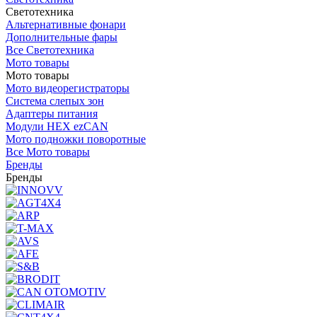
Светотехника
Альтернативные фонари
Дополнительные фары
Все Светотехника
Мото товары
Мото товары
Мото видеорегистраторы
Система слепых зон
Адаптеры питания
Модули HEX ezCAN
Мото подножки поворотные
Все Мото товары
Бренды
Бренды