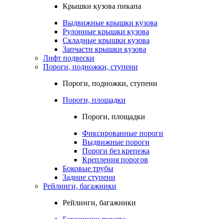
Крышки кузова пикапа
Выдвижные крышки кузова
Рулонные крышки кузова
Складные крышки кузова
Запчасти крышки кузова
Лифт подвески
Пороги, подножки, ступени
Пороги, подножки, ступени
Пороги, площадки
Пороги, площадки
Фиксированные пороги
Выдвижные пороги
Пороги без крепежа
Крепления порогов
Боковые трубы
Задние ступени
Рейлинги, багажники
Рейлинги, багажники