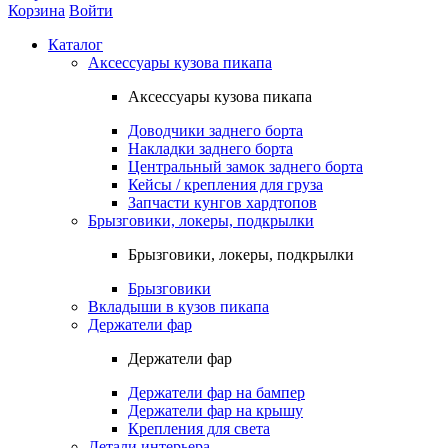
Корзина
Войти
Каталог
Аксессуары кузова пикапа
Аксессуары кузова пикапа
Доводчики заднего борта
Накладки заднего борта
Центральный замок заднего борта
Кейсы / крепления для груза
Запчасти кунгов хардтопов
Брызговики, локеры, подкрылки
Брызговики, локеры, подкрылки
Брызговики
Вкладыши в кузов пикапа
Держатели фар
Держатели фар
Держатели фар на бампер
Держатели фар на крышу
Крепления для света
Детали интерьера