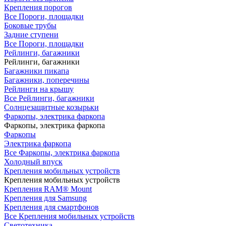
Крепления порогов
Все Пороги, площадки
Боковые трубы
Задние ступени
Все Пороги, площадки
Рейлинги, багажники
Рейлинги, багажники
Багажники пикапа
Багажники, поперечины
Рейлинги на крышу
Все Рейлинги, багажники
Солнцезащитные козырьки
Фаркопы, электрика фаркопа
Фаркопы, электрика фаркопа
Фаркопы
Электрика фаркопа
Все Фаркопы, электрика фаркопа
Холодный впуск
Крепления мобильных устройств
Крепления мобильных устройств
Крепления RAM® Mount
Крепления для Samsung
Крепления для смартфонов
Все Крепления мобильных устройств
Светотехника