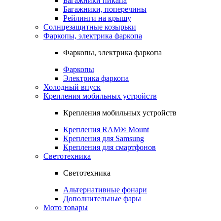
Багажники пикапа
Багажники, поперечины
Рейлинги на крышу
Солнцезащитные козырьки
Фаркопы, электрика фаркопа
Фаркопы, электрика фаркопа
Фаркопы
Электрика фаркопа
Холодный впуск
Крепления мобильных устройств
Крепления мобильных устройств
Крепления RAM® Mount
Крепления для Samsung
Крепления для смартфонов
Светотехника
Светотехника
Альтернативные фонари
Дополнительные фары
Мото товары