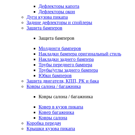
Дефлекторы капота
Дефлекторы окон
Дуги кузова пикапа
Задние дефлекторы и спойлеры
Защита бамперов
Защита бамперов
Молдинги бамперов
Накладки бампера оригинальный стиль
Накладки заднего бампера
Трубы переднего бампера
Трубы/углы заднего бампера
Юбки бамперов
Защита двигателя, КПП, РК и бака
Ковры салона / багажника
Ковры салона / багажника
Ковер в кузов пикапа
Ковер багажника
Ковры салона
Коробка передач
Крышки кузова пикапа