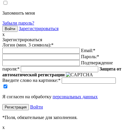
Запомнить меня
Забыли пароль?
Зарегистрироваться
x
Зарегистрироваться
Логин (мин. 3 символа):
*
Email:
*
Пароль:
*
Подтверждение
пароля:
*
Защита от
автоматической регистрации
Введите слово на картинке
:
*
Я согласен на обработку
персональных данных
Войти
*
Поля, обязательные для заполнения.
x