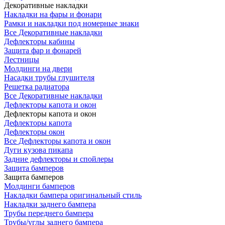
Декоративные накладки
Накладки на фары и фонари
Рамки и накладки под номерные знаки
Все Декоративные накладки
Дефлекторы кабины
Защита фар и фонарей
Лестницы
Молдинги на двери
Насадки трубы глушителя
Решетка радиатора
Все Декоративные накладки
Дефлекторы капота и окон
Дефлекторы капота и окон
Дефлекторы капота
Дефлекторы окон
Все Дефлекторы капота и окон
Дуги кузова пикапа
Задние дефлекторы и спойлеры
Защита бамперов
Защита бамперов
Молдинги бамперов
Накладки бампера оригинальный стиль
Накладки заднего бампера
Трубы переднего бампера
Трубы/углы заднего бампера