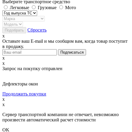
Выберите транспортное средство
Легковые
Грузовые
Мото
Сбросить
x
Оставьте ваш E-mail и мы сообщим вам, когда товар поступит
в продажу.
x
x
Запрос на покупку отправлен
Дефлекторы окон
Продолжить покупки
x
x
Сервер транспортной компании не отвечает, невозможно
произвести автоматический расчет стоимости
OK