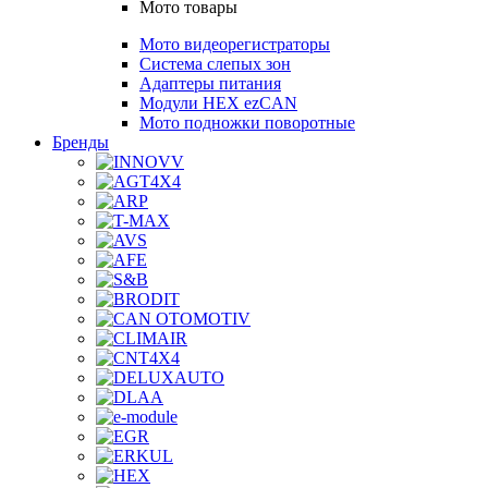
Мото товары
Мото видеорегистраторы
Система слепых зон
Адаптеры питания
Модули HEX ezCAN
Мото подножки поворотные
Бренды