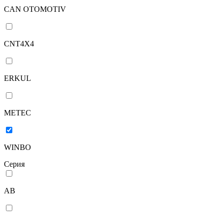
CAN OTOMOTIV
CNT4X4
ERKUL
METEC
WINBO
Серия
AB