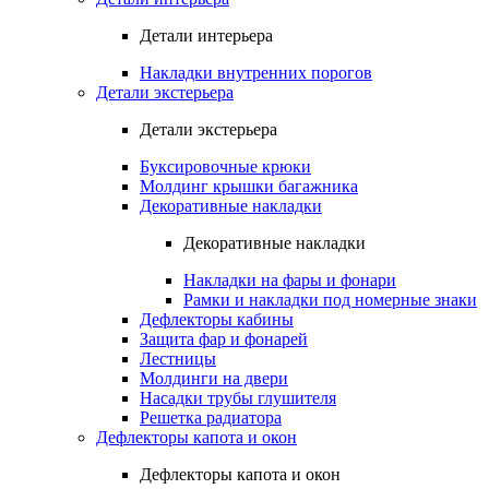
Детали интерьера
Накладки внутренних порогов
Детали экстерьера
Детали экстерьера
Буксировочные крюки
Молдинг крышки багажника
Декоративные накладки
Декоративные накладки
Накладки на фары и фонари
Рамки и накладки под номерные знаки
Дефлекторы кабины
Защита фар и фонарей
Лестницы
Молдинги на двери
Насадки трубы глушителя
Решетка радиатора
Дефлекторы капота и окон
Дефлекторы капота и окон