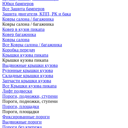
Юбки бамперов
Все Защита бамперов
Защита двигателя, КПП, РК и бака
Ковры салона / багажника
Ковры салона / багажника
Ковер в кузов пикапа
Ковер багажника
Ковры салона
Все Ковры салона / багажника
Коробка передач
Крышки кузова пикапа
Крышки кузова пикапа
Выдвижные крышки кузова
Рулонные крышки кузова
Складные крышки кузова
Запчасти крышки кузова
Все Крышки кузова пикапа
Лифт подвески
Пороги, подножки, ступени
Пороги, подножки, ступени
Пороги, площадки
Пороги, площадки
Фиксированные пороги
Выдвижные пороги
Пороги без крепежа