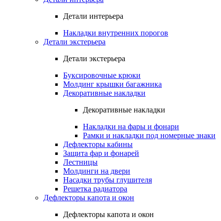
Детали интерьера
Накладки внутренних порогов
Детали экстерьера
Детали экстерьера
Буксировочные крюки
Молдинг крышки багажника
Декоративные накладки
Декоративные накладки
Накладки на фары и фонари
Рамки и накладки под номерные знаки
Дефлекторы кабины
Защита фар и фонарей
Лестницы
Молдинги на двери
Насадки трубы глушителя
Решетка радиатора
Дефлекторы капота и окон
Дефлекторы капота и окон