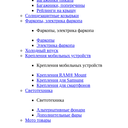
Багажники пикапа
Багажники, поперечины
Рейлинги на крышу
Солнцезащитные козырьки
Фаркопы, электрика фаркопа
Фаркопы, электрика фаркопа
Фаркопы
Электрика фаркопа
Холодный впуск
Крепления мобильных устройств
Крепления мобильных устройств
Крепления RAM® Mount
Крепления для Samsung
Крепления для смартфонов
Светотехника
Светотехника
Альтернативные фонари
Дополнительные фары
Мото товары