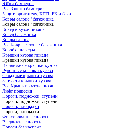
Юбки бамперов
Все Защита бамперов
Защита двигателя, КПП, РК и бака
Ковры салона / багажника
Ковры салона / багажника
Ковер в кузов пикапа
Ковер багажника
Ковры салона
Все Ковры салона / багажника
Коробка передач
Крышки кузова пикапа
Крышки кузова пикапа
Выдвижные крышки кузова
Рулонные крышки кузова
Складные крышки кузова
Запчасти крышки кузова
Все Крышки кузова пикапа
Лифт подвески
Пороги, подножки, ступени
Пороги, подножки, ступени
Пороги, площадки
Пороги, площадки
Фиксированные пороги
Выдвижные пороги
Пороги без крепежа