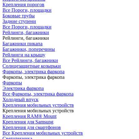
Крепления порогов
Все Пороги, площадки
Боковые трубы
Задние ступени
Все Пороги, площадки
Рейлинги, багажники
Рейлинги, багажники
Багажники пикапа
Багажники, поперечины
Рейлинги на крышу
Все Рейлинги, багажники
Солнцезащитные козырьки
Фаркопы, электрика фаркопа
Фаркопы, электрика фаркопа
Фаркопы
Электрика фаркопа
Все Фаркопы, электрика фаркопа
Холодный впуск
Крепления мобильных устройств
Крепления мобильных устройств
Крепления RAM® Mount
Крепления для Samsung
Крепления для смартфонов
Все Крепления мобильных устройств
Светотехника