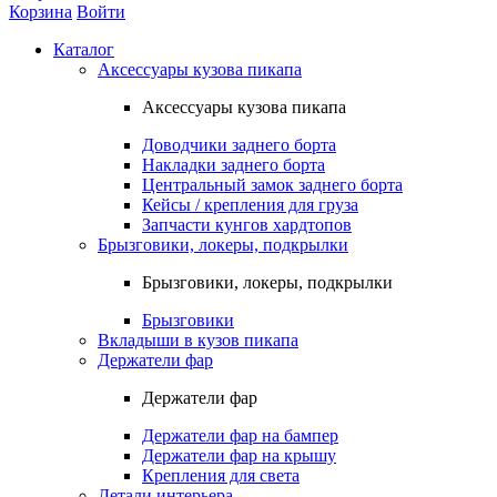
Корзина
Войти
Каталог
Аксессуары кузова пикапа
Аксессуары кузова пикапа
Доводчики заднего борта
Накладки заднего борта
Центральный замок заднего борта
Кейсы / крепления для груза
Запчасти кунгов хардтопов
Брызговики, локеры, подкрылки
Брызговики, локеры, подкрылки
Брызговики
Вкладыши в кузов пикапа
Держатели фар
Держатели фар
Держатели фар на бампер
Держатели фар на крышу
Крепления для света
Детали интерьера