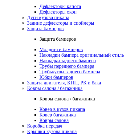
Дефлекторы капота
Дефлекторы окон
Дуги кузова пикапа
Задние дефлекторы и спойлеры
Защита бамперов
Защита бамперов
Молдинги бамперов
Накладки бампера оригинальный стиль
Накладки заднего бампера
Трубы переднего бампера
Трубы/углы заднего бампера
Юбки бамперов
Защита двигателя, КПП, РК и бака
Ковры салона / багажника
Ковры салона / багажника
Ковер в кузов пикапа
Ковер багажника
Ковры салона
Коробка передач
Крышки кузова пикапа