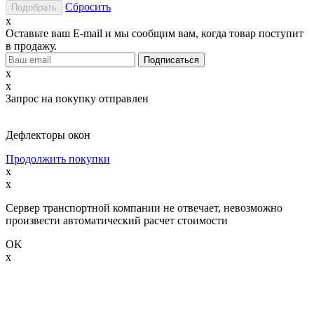
Сбросить
x
Оставьте ваш E-mail и мы сообщим вам, когда товар поступит
в продажу.
x
x
Запрос на покупку отправлен
Дефлекторы окон
Продолжить покупки
x
x
Сервер транспортной компании не отвечает, невозможно
произвести автоматический расчет стоимости
OK
x