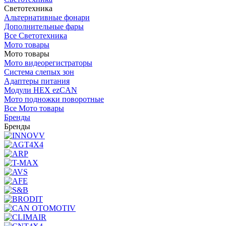
Светотехника
Альтернативные фонари
Дополнительные фары
Все Светотехника
Мото товары
Мото товары
Мото видеорегистраторы
Система слепых зон
Адаптеры питания
Модули HEX ezCAN
Мото подножки поворотные
Все Мото товары
Бренды
Бренды