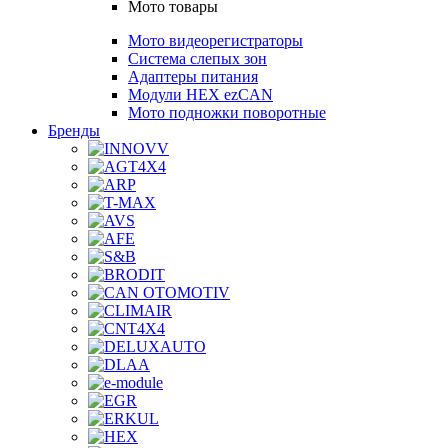
Мото товары
Мото видеорегистраторы
Система слепых зон
Адаптеры питания
Модули HEX ezCAN
Мото подножки поворотные
Бренды