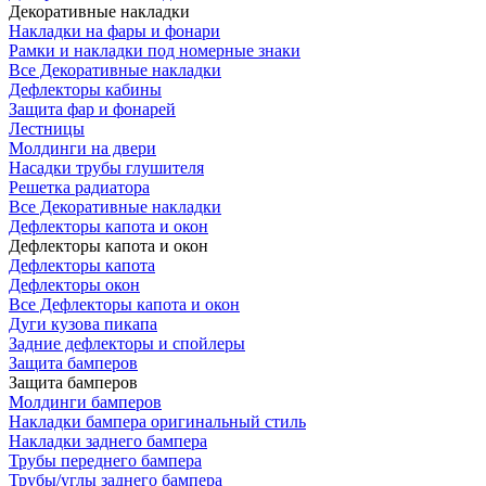
Декоративные накладки
Накладки на фары и фонари
Рамки и накладки под номерные знаки
Все Декоративные накладки
Дефлекторы кабины
Защита фар и фонарей
Лестницы
Молдинги на двери
Насадки трубы глушителя
Решетка радиатора
Все Декоративные накладки
Дефлекторы капота и окон
Дефлекторы капота и окон
Дефлекторы капота
Дефлекторы окон
Все Дефлекторы капота и окон
Дуги кузова пикапа
Задние дефлекторы и спойлеры
Защита бамперов
Защита бамперов
Молдинги бамперов
Накладки бампера оригинальный стиль
Накладки заднего бампера
Трубы переднего бампера
Трубы/углы заднего бампера