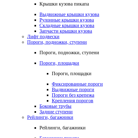
Крышки кузова пикапа
Выдвижные крышки кузова
Рулонные крышки кузова
Складные крышки кузова
Запчасти крышки кузова
Лифт подвески
Пороги, подножки, ступени
Пороги, подножки, ступени
Пороги, площадки
Пороги, площадки
Фиксированные пороги
Выдвижные пороги
Пороги без крепежа
Крепления порогов
Боковые трубы
Задние ступени
Рейлинги, багажники
Рейлинги, багажники