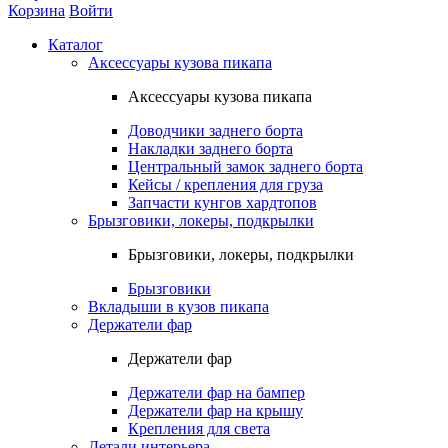
Корзина
Войти
Каталог
Аксессуары кузова пикапа
Аксессуары кузова пикапа
Доводчики заднего борта
Накладки заднего борта
Центральный замок заднего борта
Кейсы / крепления для груза
Запчасти кунгов хардтопов
Брызговики, локеры, подкрылки
Брызговики, локеры, подкрылки
Брызговики
Вкладыши в кузов пикапа
Держатели фар
Держатели фар
Держатели фар на бампер
Держатели фар на крышу
Крепления для света
Детали интерьера