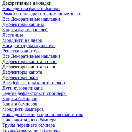
Декоративные накладки
Накладки на фары и фонари
Рамки и накладки под номерные знаки
Все Декоративные накладки
Дефлекторы кабины
Защита фар и фонарей
Лестницы
Молдинги на двери
Насадки трубы глушителя
Решетка радиатора
Все Декоративные накладки
Дефлекторы капота и окон
Дефлекторы капота и окон
Дефлекторы капота
Дефлекторы окон
Все Дефлекторы капота и окон
Дуги кузова пикапа
Задние дефлекторы и спойлеры
Защита бамперов
Защита бамперов
Молдинги бамперов
Накладки бампера оригинальный стиль
Накладки заднего бампера
Трубы переднего бампера
Трубы/углы заднего бампера