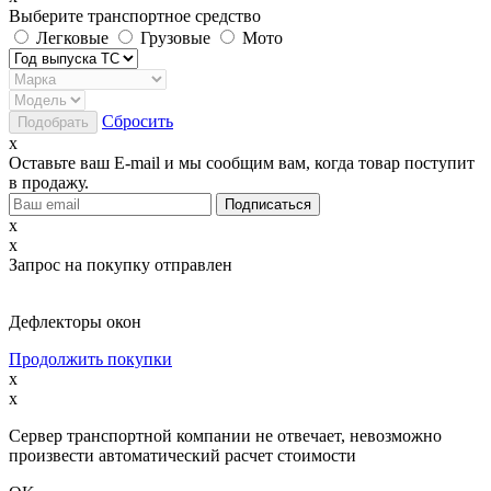
Выберите транспортное средство
Легковые
Грузовые
Мото
Сбросить
x
Оставьте ваш E-mail и мы сообщим вам, когда товар поступит
в продажу.
x
x
Запрос на покупку отправлен
Дефлекторы окон
Продолжить покупки
x
x
Сервер транспортной компании не отвечает, невозможно
произвести автоматический расчет стоимости