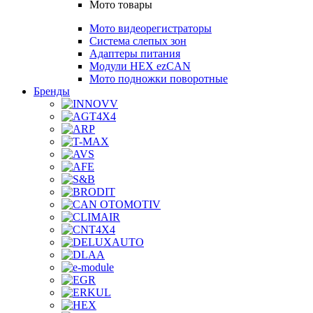
Мото товары
Мото видеорегистраторы
Система слепых зон
Адаптеры питания
Модули HEX ezCAN
Мото подножки поворотные
Бренды