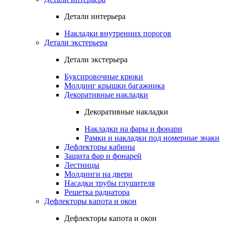
Детали интерьера
Накладки внутренних порогов
Детали экстерьера
Детали экстерьера
Буксировочные крюки
Молдинг крышки багажника
Декоративные накладки
Декоративные накладки
Накладки на фары и фонари
Рамки и накладки под номерные знаки
Дефлекторы кабины
Защита фар и фонарей
Лестницы
Молдинги на двери
Насадки трубы глушителя
Решетка радиатора
Дефлекторы капота и окон
Дефлекторы капота и окон