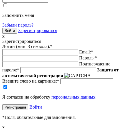
Запомнить меня
Забыли пароль?
Зарегистрироваться
x
Зарегистрироваться
Логин (мин. 3 символа):
*
Email:
*
Пароль:
*
Подтверждение
пароля:
*
Защита от
автоматической регистрации
Введите слово на картинке
:
*
Я согласен на обработку
персональных данных
Войти
*
Поля, обязательные для заполнения.
x