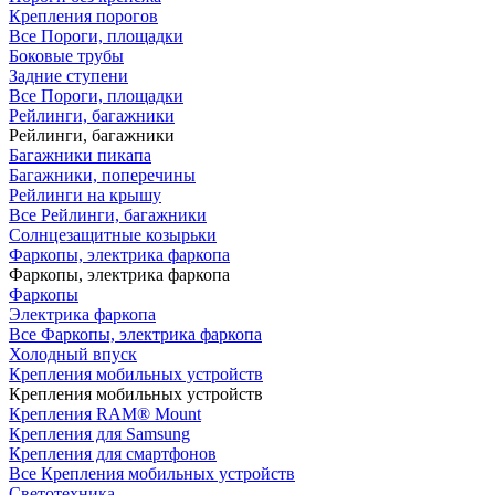
Крепления порогов
Все Пороги, площадки
Боковые трубы
Задние ступени
Все Пороги, площадки
Рейлинги, багажники
Рейлинги, багажники
Багажники пикапа
Багажники, поперечины
Рейлинги на крышу
Все Рейлинги, багажники
Солнцезащитные козырьки
Фаркопы, электрика фаркопа
Фаркопы, электрика фаркопа
Фаркопы
Электрика фаркопа
Все Фаркопы, электрика фаркопа
Холодный впуск
Крепления мобильных устройств
Крепления мобильных устройств
Крепления RAM® Mount
Крепления для Samsung
Крепления для смартфонов
Все Крепления мобильных устройств
Светотехника