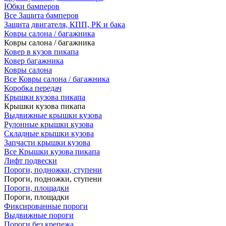
Юбки бамперов
Все Защита бамперов
Защита двигателя, КПП, РК и бака
Ковры салона / багажника
Ковры салона / багажника
Ковер в кузов пикапа
Ковер багажника
Ковры салона
Все Ковры салона / багажника
Коробка передач
Крышки кузова пикапа
Крышки кузова пикапа
Выдвижные крышки кузова
Рулонные крышки кузова
Складные крышки кузова
Запчасти крышки кузова
Все Крышки кузова пикапа
Лифт подвески
Пороги, подножки, ступени
Пороги, подножки, ступени
Пороги, площадки
Пороги, площадки
Фиксированные пороги
Выдвижные пороги
Пороги без крепежа