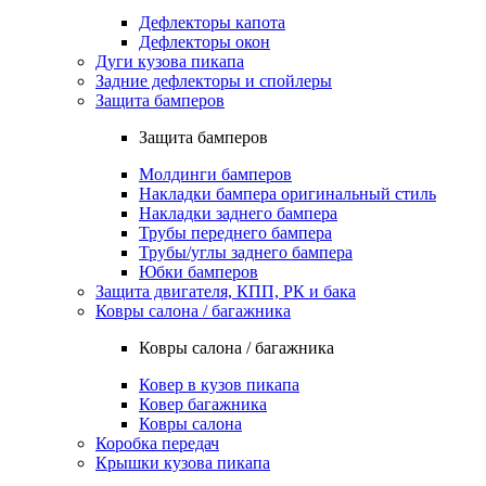
Дефлекторы капота
Дефлекторы окон
Дуги кузова пикапа
Задние дефлекторы и спойлеры
Защита бамперов
Защита бамперов
Молдинги бамперов
Накладки бампера оригинальный стиль
Накладки заднего бампера
Трубы переднего бампера
Трубы/углы заднего бампера
Юбки бамперов
Защита двигателя, КПП, РК и бака
Ковры салона / багажника
Ковры салона / багажника
Ковер в кузов пикапа
Ковер багажника
Ковры салона
Коробка передач
Крышки кузова пикапа