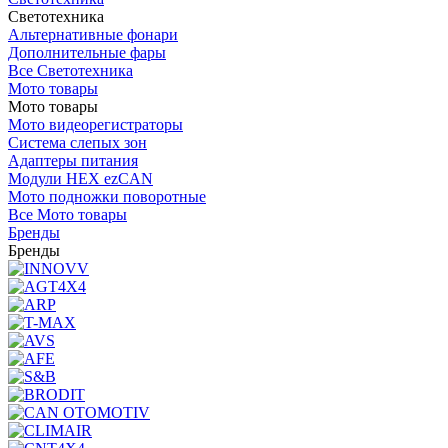
Светотехника
Альтернативные фонари
Дополнительные фары
Все Светотехника
Мото товары
Мото товары
Мото видеорегистраторы
Система слепых зон
Адаптеры питания
Модули HEX ezCAN
Мото подножки поворотные
Все Мото товары
Бренды
Бренды