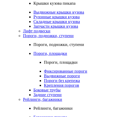
Крышки кузова пикапа
Выдвижные крышки кузова
Рулонные крышки кузова
Складные крышки кузова
Запчасти крышки кузова
Лифт подвески
Пороги, подножки, ступени
Пороги, подножки, ступени
Пороги, площадки
Пороги, площадки
Фиксированные пороги
Выдвижные пороги
Пороги без крепежа
Крепления порогов
Боковые трубы
Задние ступени
Рейлинги, багажники
Рейлинги, багажники