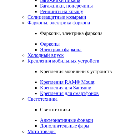
Багажники пикапа
Багажники, поперечины
Рейлинги на крышу
Солнцезащитные козырьки
Фаркопы, электрика фаркопа
Фаркопы, электрика фаркопа
Фаркопы
Электрика фаркопа
Холодный впуск
Крепления мобильных устройств
Крепления мобильных устройств
Крепления RAM® Mount
Крепления для Samsung
Крепления для смартфонов
Светотехника
Светотехника
Альтернативные фонари
Дополнительные фары
Мото товары