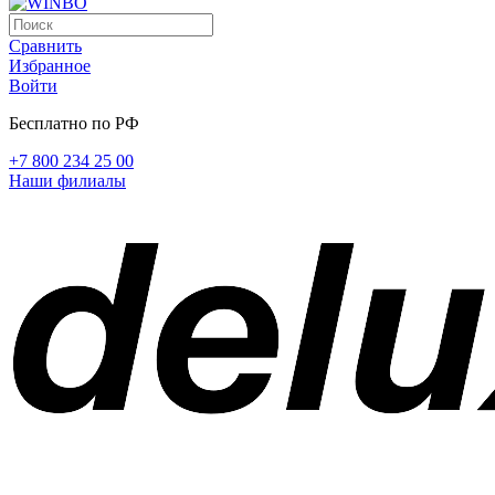
Сравнить
Избранное
Войти
Бесплатно по РФ
+7 800 234 25 00
Наши филиалы