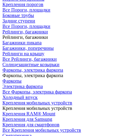
Крепления порогов
Все Пороги, площадки
Боковые трубы
Задние ступени
Все Пороги, площадки
Рейлинги, багажники
Рейлинги, багажники
Багажники пикапа
Багажники, поперечины
Рейлинги на крышу
Все Рейлинги, багажники
Солнцезащитные козырьки
Фаркопы, электрика фаркопа
Фаркопы, электрика фаркопа
Фаркопы
Электрика фаркопа
Все Фаркопы, электрика фаркопа
Холодный впуск
Крепления мобильных устройств
Крепления мобильных устройств
Крепления RAM® Mount
Крепления для Samsung
Крепления для смартфонов
Все Крепления мобильных устройств
Светотехника