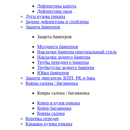
Дефлекторы капота
Дефлекторы окон
Дуги кузова пикапа
Задние дефлекторы и спойлеры
Защита бамперов
Защита бамперов
Молдинги бамперов
Накладки бампера оригинальный стиль
Накладки заднего бампера
Трубы переднего бампера
Трубы/углы заднего бампера
Юбки бамперов
Защита двигателя, КПП, РК и бака
Ковры салона / багажника
Ковры салона / багажника
Ковер в кузов пикапа
Ковер багажника
Ковры салона
Коробка передач
Крышки кузова пикапа