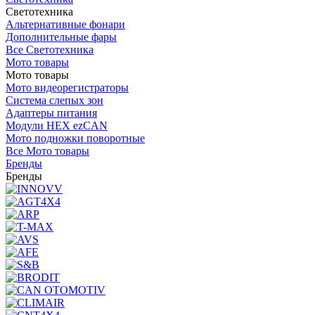
Светотехника
Альтернативные фонари
Дополнительные фары
Все Светотехника
Мото товары
Мото товары
Мото видеорегистраторы
Система слепых зон
Адаптеры питания
Модули HEX ezCAN
Мото подножки поворотные
Все Мото товары
Бренды
Бренды