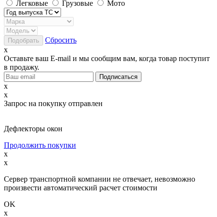
Легковые
Грузовые
Мото
Сбросить
x
Оставьте ваш E-mail и мы сообщим вам, когда товар поступит
в продажу.
x
x
Запрос на покупку отправлен
Дефлекторы окон
Продолжить покупки
x
x
Сервер транспортной компании не отвечает, невозможно
произвести автоматический расчет стоимости
OK
x