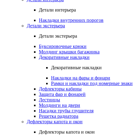
Детали интерьера
Накладки внутренних порогов
Детали экстерьера
Детали экстерьера
Буксировочные крюки
Молдинг крышки багажника
Декоративные накладки
Декоративные накладки
Накладки на фары и фонари
Рамки и накладки под номерные знаки
Дефлекторы кабины
Защита фар и фонарей
Лестницы
Молдинги на двери
Насадки трубы глушителя
Решетка радиатора
Дефлекторы капота и окон
Дефлекторы капота и окон