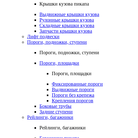
Крышки кузова пикапа
Выдвижные крышки кузова
Рулонные крышки кузова
Складные крышки кузова
Запчасти крышки кузова
Лифт подвески
Пороги, подножки, ступени
Пороги, подножки, ступени
Пороги, площадки
Пороги, площадки
Фиксированные пороги
Выдвижные пороги
Пороги без крепежа
Крепления порогов
Боковые трубы
Задние ступени
Рейлинги, багажники
Рейлинги, багажники