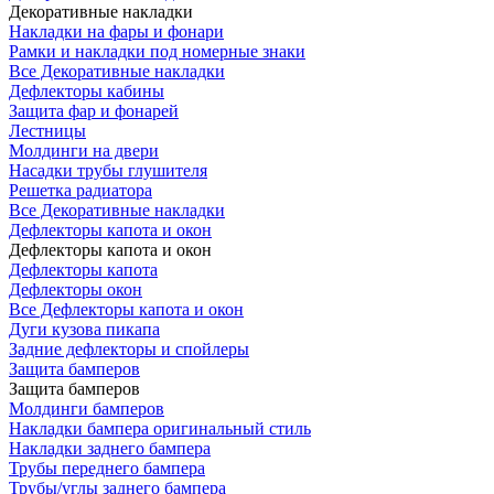
Декоративные накладки
Накладки на фары и фонари
Рамки и накладки под номерные знаки
Все Декоративные накладки
Дефлекторы кабины
Защита фар и фонарей
Лестницы
Молдинги на двери
Насадки трубы глушителя
Решетка радиатора
Все Декоративные накладки
Дефлекторы капота и окон
Дефлекторы капота и окон
Дефлекторы капота
Дефлекторы окон
Все Дефлекторы капота и окон
Дуги кузова пикапа
Задние дефлекторы и спойлеры
Защита бамперов
Защита бамперов
Молдинги бамперов
Накладки бампера оригинальный стиль
Накладки заднего бампера
Трубы переднего бампера
Трубы/углы заднего бампера