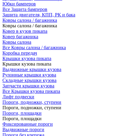
Юбки бамперов
Все Защита бамперов
Защита двигателя, КПП, РК и бака
Ковры салона / багажника
Ковры салона / багажника
Ковер в кузов пикапа
Ковер багажника
Ковры салона
Все Ковры салона / багажника
Коробка передач
Крышки кузова пикапа
Крышки кузова пикапа
Выдвижные крышки кузова
Рулонные крышки кузова
Складные крышки кузова
Запчасти крышки кузова
Все Крышки кузова пикапа
Лифт подвески
Пороги, подножки, ступени
Пороги, подножки, ступени
Пороги, площадки
Пороги, площадки
Фиксированные пороги
Выдвижные пороги
Пороги без крепежа