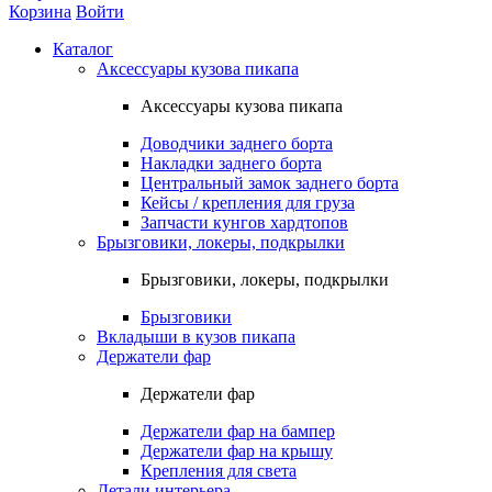
Корзина
Войти
Каталог
Аксессуары кузова пикапа
Аксессуары кузова пикапа
Доводчики заднего борта
Накладки заднего борта
Центральный замок заднего борта
Кейсы / крепления для груза
Запчасти кунгов хардтопов
Брызговики, локеры, подкрылки
Брызговики, локеры, подкрылки
Брызговики
Вкладыши в кузов пикапа
Держатели фар
Держатели фар
Держатели фар на бампер
Держатели фар на крышу
Крепления для света
Детали интерьера