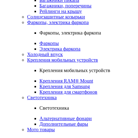
Багажники пикапа
Багажники, поперечины
Рейлинги на крышу
Солнцезащитные козырьки
Фаркопы, электрика фаркопа
Фаркопы, электрика фаркопа
Фаркопы
Электрика фаркопа
Холодный впуск
Крепления мобильных устройств
Крепления мобильных устройств
Крепления RAM® Mount
Крепления для Samsung
Крепления для смартфонов
Светотехника
Светотехника
Альтернативные фонари
Дополнительные фары
Мото товары