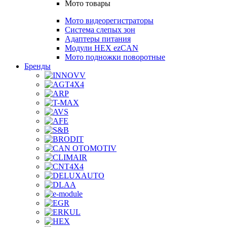
Мото товары
Мото видеорегистраторы
Система слепых зон
Адаптеры питания
Модули HEX ezCAN
Мото подножки поворотные
Бренды