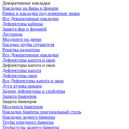
Декоративные накладки
Накладки на фары и фонари
Рамки и накладки под номерные знаки
Все Декоративные накладки
Дефлекторы кабины
Защита фар и фонарей
Лестницы
Молдинги на двери
Насадки трубы глушителя
Решетка радиатора
Все Декоративные накладки
Дефлекторы капота и окон
Дефлекторы капота и окон
Дефлекторы капота
Дефлекторы окон
Все Дефлекторы капота и окон
Дуги кузова пикапа
Задние дефлекторы и спойлеры
Защита бамперов
Защита бамперов
Молдинги бамперов
Накладки бампера оригинальный стиль
Накладки заднего бампера
Трубы переднего бампера
Трубы/углы заднего бампера