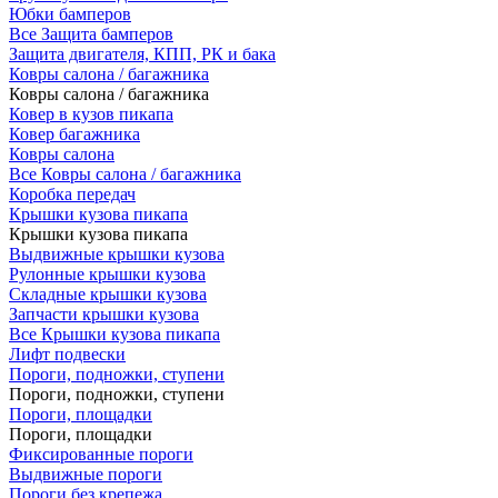
Юбки бамперов
Все Защита бамперов
Защита двигателя, КПП, РК и бака
Ковры салона / багажника
Ковры салона / багажника
Ковер в кузов пикапа
Ковер багажника
Ковры салона
Все Ковры салона / багажника
Коробка передач
Крышки кузова пикапа
Крышки кузова пикапа
Выдвижные крышки кузова
Рулонные крышки кузова
Складные крышки кузова
Запчасти крышки кузова
Все Крышки кузова пикапа
Лифт подвески
Пороги, подножки, ступени
Пороги, подножки, ступени
Пороги, площадки
Пороги, площадки
Фиксированные пороги
Выдвижные пороги
Пороги без крепежа