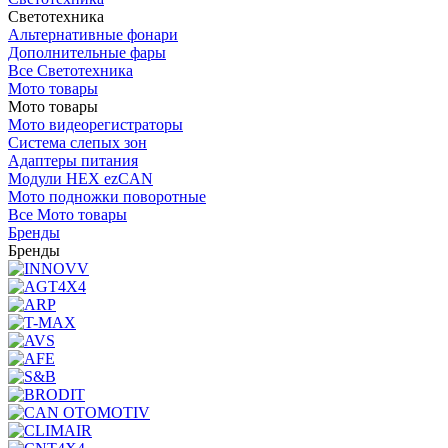
Светотехника
Альтернативные фонари
Дополнительные фары
Все Светотехника
Мото товары
Мото товары
Мото видеорегистраторы
Система слепых зон
Адаптеры питания
Модули HEX ezCAN
Мото подножки поворотные
Все Мото товары
Бренды
Бренды