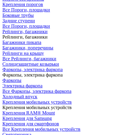
Крепления порогов
Все Пороги, площадки
Боковые трубы
Задние ступени
Все Пороги, площадки
Рейлинги, багажники
Рейлинги, багажники
Багажники пикапа
Багажники, поперечины
Рейлинги на крышу
Все Рейлинги, багажники
Солнцезащитные козырьки
Фаркопы, электрика фаркопа
Фаркопы, электрика фаркопа
Фаркопы
Электрика фаркопа
Все Фаркопы, электрика фаркопа
Холодный впуск
Крепления мобильных устройств
Крепления мобильных устройств
Крепления RAM® Mount
Крепления для Samsung
Крепления для смартфонов
Все Крепления мобильных устройств
Светотехника