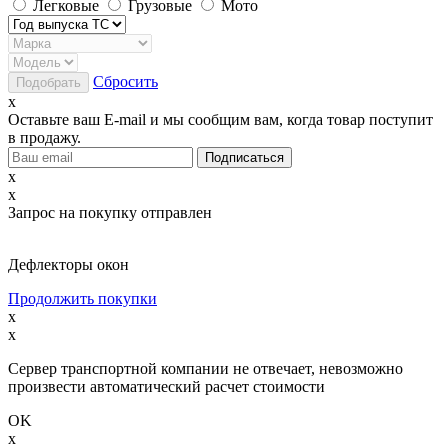
Легковые
Грузовые
Мото
Сбросить
x
Оставьте ваш E-mail и мы сообщим вам, когда товар поступит
в продажу.
x
x
Запрос на покупку отправлен
Дефлекторы окон
Продолжить покупки
x
x
Сервер транспортной компании не отвечает, невозможно
произвести автоматический расчет стоимости
OK
x