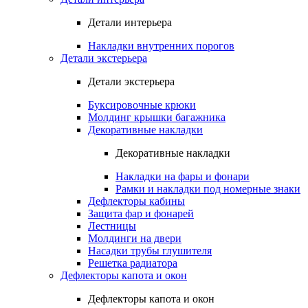
Детали интерьера
Накладки внутренних порогов
Детали экстерьера
Детали экстерьера
Буксировочные крюки
Молдинг крышки багажника
Декоративные накладки
Декоративные накладки
Накладки на фары и фонари
Рамки и накладки под номерные знаки
Дефлекторы кабины
Защита фар и фонарей
Лестницы
Молдинги на двери
Насадки трубы глушителя
Решетка радиатора
Дефлекторы капота и окон
Дефлекторы капота и окон