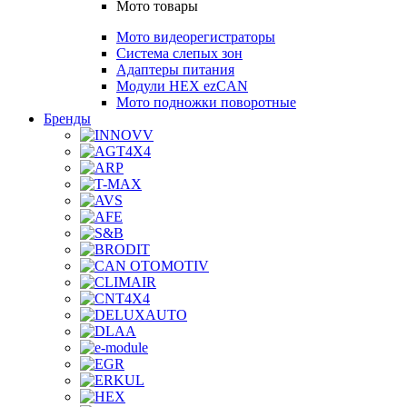
Мото товары
Мото видеорегистраторы
Система слепых зон
Адаптеры питания
Модули HEX ezCAN
Мото подножки поворотные
Бренды