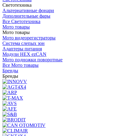
Светотехника
Альтернативные фонари
Дополнительные фары
Все Светотехника
Мото товары
Мото товары
Мото видеорегистраторы
Система слепых зон
Адаптеры питания
Модули HEX ezCAN
Мото подножки поворотные
Все Мото товары
Бренды
Бренды