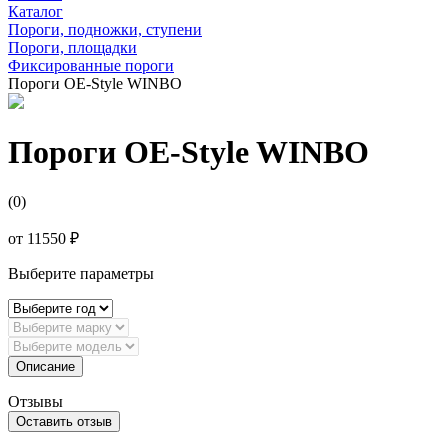
Каталог
Пороги, подножки, ступени
Пороги, площадки
Фиксированные пороги
Пороги OE-Style WINBO
Пороги OE-Style WINBO
(0)
от
11550 ₽
Выберите параметры
Описание
Отзывы
Оставить отзыв