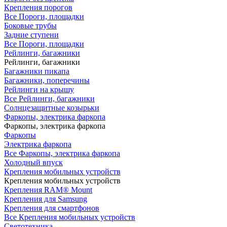
Крепления порогов
Все Пороги, площадки
Боковые трубы
Задние ступени
Все Пороги, площадки
Рейлинги, багажники
Рейлинги, багажники
Багажники пикапа
Багажники, поперечины
Рейлинги на крышу
Все Рейлинги, багажники
Солнцезащитные козырьки
Фаркопы, электрика фаркопа
Фаркопы, электрика фаркопа
Фаркопы
Электрика фаркопа
Все Фаркопы, электрика фаркопа
Холодный впуск
Крепления мобильных устройств
Крепления мобильных устройств
Крепления RAM® Mount
Крепления для Samsung
Крепления для смартфонов
Все Крепления мобильных устройств
Светотехника