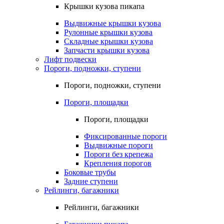
Крышки кузова пикапа
Выдвижные крышки кузова
Рулонные крышки кузова
Складные крышки кузова
Запчасти крышки кузова
Лифт подвески
Пороги, подножки, ступени
Пороги, подножки, ступени
Пороги, площадки
Пороги, площадки
Фиксированные пороги
Выдвижные пороги
Пороги без крепежа
Крепления порогов
Боковые трубы
Задние ступени
Рейлинги, багажники
Рейлинги, багажники