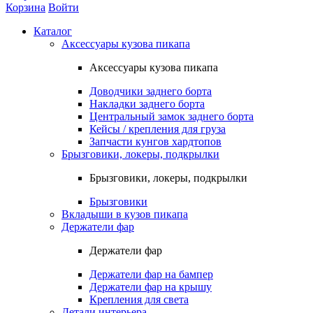
Корзина
Войти
Каталог
Аксессуары кузова пикапа
Аксессуары кузова пикапа
Доводчики заднего борта
Накладки заднего борта
Центральный замок заднего борта
Кейсы / крепления для груза
Запчасти кунгов хардтопов
Брызговики, локеры, подкрылки
Брызговики, локеры, подкрылки
Брызговики
Вкладыши в кузов пикапа
Держатели фар
Держатели фар
Держатели фар на бампер
Держатели фар на крышу
Крепления для света
Детали интерьера