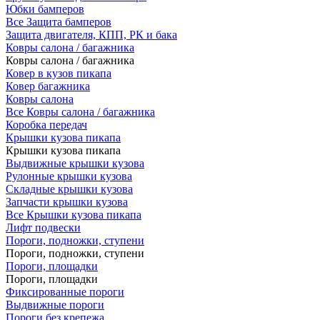
Юбки бамперов
Все Защита бамперов
Защита двигателя, КПП, РК и бака
Ковры салона / багажника
Ковры салона / багажника
Ковер в кузов пикапа
Ковер багажника
Ковры салона
Все Ковры салона / багажника
Коробка передач
Крышки кузова пикапа
Крышки кузова пикапа
Выдвижные крышки кузова
Рулонные крышки кузова
Складные крышки кузова
Запчасти крышки кузова
Все Крышки кузова пикапа
Лифт подвески
Пороги, подножки, ступени
Пороги, подножки, ступени
Пороги, площадки
Пороги, площадки
Фиксированные пороги
Выдвижные пороги
Пороги без крепежа