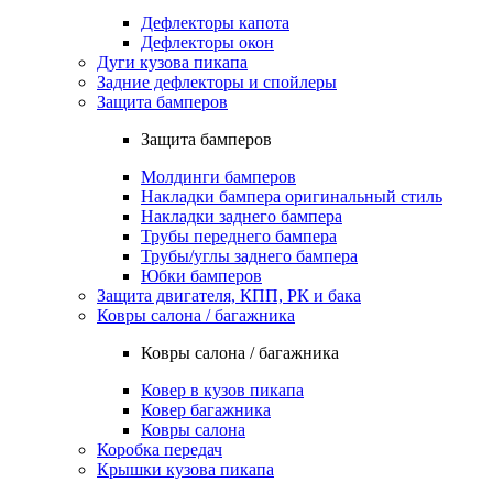
Дефлекторы капота
Дефлекторы окон
Дуги кузова пикапа
Задние дефлекторы и спойлеры
Защита бамперов
Защита бамперов
Молдинги бамперов
Накладки бампера оригинальный стиль
Накладки заднего бампера
Трубы переднего бампера
Трубы/углы заднего бампера
Юбки бамперов
Защита двигателя, КПП, РК и бака
Ковры салона / багажника
Ковры салона / багажника
Ковер в кузов пикапа
Ковер багажника
Ковры салона
Коробка передач
Крышки кузова пикапа