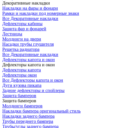
Декоративные накладки
Накладки на фары и фонари
Рамки и накладки под номерные знаки
Все Декоративные накладки
Дефлекторы кабины
Защита фар и фонарей
Лестницы
Молдинги на двери
Насадки трубы глушителя
Решетка радиатора
Все Декоративные накладки
Дефлекторы капота и окон
Дефлекторы капота и окон
Дефлекторы капота
Дефлекторы окон
Все Дефлекторы капота и окон
Дуги кузова пикапа
Задние дефлекторы и спойлеры
Защита бамперов
Защита бамперов
Молдинги бамперов
Накладки бампера оригинальный стиль
Накладки заднего бампера
Трубы переднего бампера
Трубы/углы заднего бампера