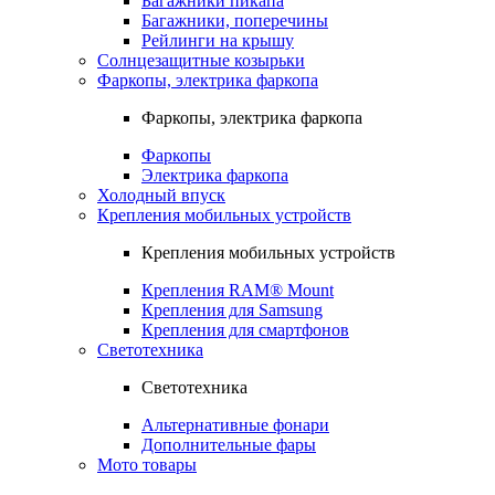
Багажники пикапа
Багажники, поперечины
Рейлинги на крышу
Солнцезащитные козырьки
Фаркопы, электрика фаркопа
Фаркопы, электрика фаркопа
Фаркопы
Электрика фаркопа
Холодный впуск
Крепления мобильных устройств
Крепления мобильных устройств
Крепления RAM® Mount
Крепления для Samsung
Крепления для смартфонов
Светотехника
Светотехника
Альтернативные фонари
Дополнительные фары
Мото товары