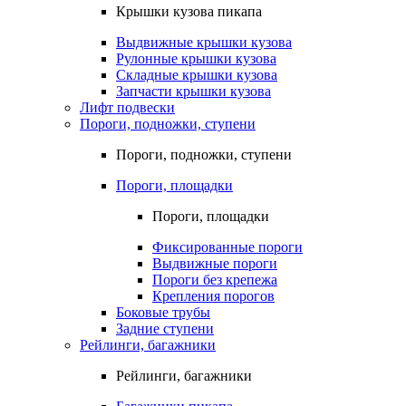
Крышки кузова пикапа
Выдвижные крышки кузова
Рулонные крышки кузова
Складные крышки кузова
Запчасти крышки кузова
Лифт подвески
Пороги, подножки, ступени
Пороги, подножки, ступени
Пороги, площадки
Пороги, площадки
Фиксированные пороги
Выдвижные пороги
Пороги без крепежа
Крепления порогов
Боковые трубы
Задние ступени
Рейлинги, багажники
Рейлинги, багажники