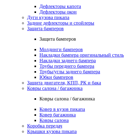
Дефлекторы капота
Дефлекторы окон
Дуги кузова пикапа
Задние дефлекторы и спойлеры
Защита бамперов
Защита бамперов
Молдинги бамперов
Накладки бампера оригинальный стиль
Накладки заднего бампера
Трубы переднего бампера
Трубы/углы заднего бампера
Юбки бамперов
Защита двигателя, КПП, РК и бака
Ковры салона / багажника
Ковры салона / багажника
Ковер в кузов пикапа
Ковер багажника
Ковры салона
Коробка передач
Крышки кузова пикапа