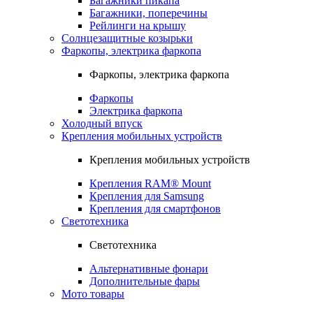
Багажники пикапа
Багажники, поперечины
Рейлинги на крышу
Солнцезащитные козырьки
Фаркопы, электрика фаркопа
Фаркопы, электрика фаркопа
Фаркопы
Электрика фаркопа
Холодный впуск
Крепления мобильных устройств
Крепления мобильных устройств
Крепления RAM® Mount
Крепления для Samsung
Крепления для смартфонов
Светотехника
Светотехника
Альтернативные фонари
Дополнительные фары
Мото товары