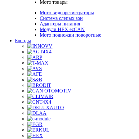
Мото товары
Мото видеорегистраторы
Система слепых зон
Адаптеры питания
Модули HEX ezCAN
Мото подножки поворотные
Бренды