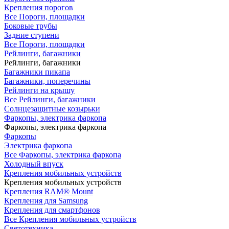
Крепления порогов
Все Пороги, площадки
Боковые трубы
Задние ступени
Все Пороги, площадки
Рейлинги, багажники
Рейлинги, багажники
Багажники пикапа
Багажники, поперечины
Рейлинги на крышу
Все Рейлинги, багажники
Солнцезащитные козырьки
Фаркопы, электрика фаркопа
Фаркопы, электрика фаркопа
Фаркопы
Электрика фаркопа
Все Фаркопы, электрика фаркопа
Холодный впуск
Крепления мобильных устройств
Крепления мобильных устройств
Крепления RAM® Mount
Крепления для Samsung
Крепления для смартфонов
Все Крепления мобильных устройств
Светотехника