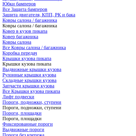
Юбки бамперов
Все Защита бамперов
Защита двигателя, КПП, РК и бака
Ковры салона / багажника
Ковры салона / багажника
Ковер в кузов пикапа
Ковер багажника
Ковры салона
Все Ковры салона / багажника
Коробка передач
Крышки кузова пикапа
Крышки кузова пикапа
Выдвижные крышки кузова
Рулонные крышки кузова
Складные крышки кузова
Запчасти крышки кузова
Все Крышки кузова пикапа
Лифт подвески
Пороги, подножки, ступени
Пороги, подножки, ступени
Пороги, площадки
Пороги, площадки
Фиксированные пороги
Выдвижные пороги
Пороги без крепежа