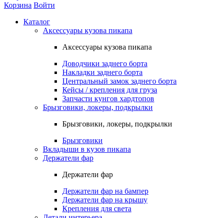
Корзина
Войти
Каталог
Аксессуары кузова пикапа
Аксессуары кузова пикапа
Доводчики заднего борта
Накладки заднего борта
Центральный замок заднего борта
Кейсы / крепления для груза
Запчасти кунгов хардтопов
Брызговики, локеры, подкрылки
Брызговики, локеры, подкрылки
Брызговики
Вкладыши в кузов пикапа
Держатели фар
Держатели фар
Держатели фар на бампер
Держатели фар на крышу
Крепления для света
Детали интерьера