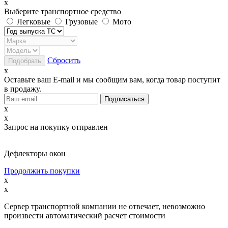
x
Выберите транспортное средство
Легковые
Грузовые
Мото
Сбросить
x
Оставьте ваш E-mail и мы сообщим вам, когда товар поступит
в продажу.
x
x
Запрос на покупку отправлен
Дефлекторы окон
Продолжить покупки
x
x
Сервер транспортной компании не отвечает, невозможно
произвести автоматический расчет стоимости