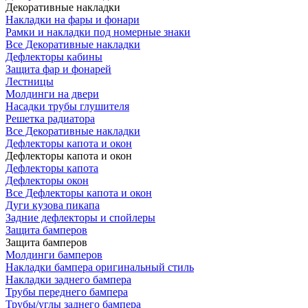
Декоративные накладки
Накладки на фары и фонари
Рамки и накладки под номерные знаки
Все Декоративные накладки
Дефлекторы кабины
Защита фар и фонарей
Лестницы
Молдинги на двери
Насадки трубы глушителя
Решетка радиатора
Все Декоративные накладки
Дефлекторы капота и окон
Дефлекторы капота и окон
Дефлекторы капота
Дефлекторы окон
Все Дефлекторы капота и окон
Дуги кузова пикапа
Задние дефлекторы и спойлеры
Защита бамперов
Защита бамперов
Молдинги бамперов
Накладки бампера оригинальный стиль
Накладки заднего бампера
Трубы переднего бампера
Трубы/углы заднего бампера