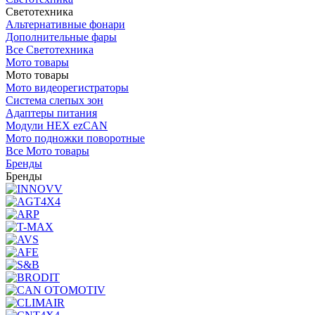
Светотехника
Альтернативные фонари
Дополнительные фары
Все Светотехника
Мото товары
Мото товары
Мото видеорегистраторы
Система слепых зон
Адаптеры питания
Модули HEX ezCAN
Мото подножки поворотные
Все Мото товары
Бренды
Бренды