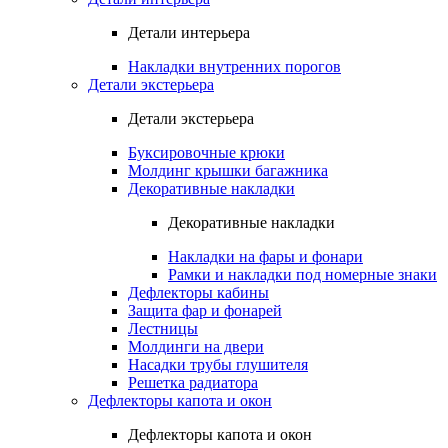
Детали интерьера
Накладки внутренних порогов
Детали экстерьера
Детали экстерьера
Буксировочные крюки
Молдинг крышки багажника
Декоративные накладки
Декоративные накладки
Накладки на фары и фонари
Рамки и накладки под номерные знаки
Дефлекторы кабины
Защита фар и фонарей
Лестницы
Молдинги на двери
Насадки трубы глушителя
Решетка радиатора
Дефлекторы капота и окон
Дефлекторы капота и окон