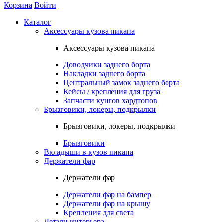
Корзина
Войти
Каталог
Аксессуары кузова пикапа
Аксессуары кузова пикапа
Доводчики заднего борта
Накладки заднего борта
Центральный замок заднего борта
Кейсы / крепления для груза
Запчасти кунгов хардтопов
Брызговики, локеры, подкрылки
Брызговики, локеры, подкрылки
Брызговики
Вкладыши в кузов пикапа
Держатели фар
Держатели фар
Держатели фар на бампер
Держатели фар на крышу
Крепления для света
Детали интерьера