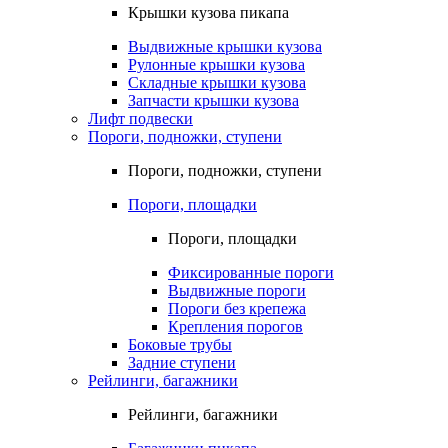
Крышки кузова пикапа
Выдвижные крышки кузова
Рулонные крышки кузова
Складные крышки кузова
Запчасти крышки кузова
Лифт подвески
Пороги, подножки, ступени
Пороги, подножки, ступени
Пороги, площадки
Пороги, площадки
Фиксированные пороги
Выдвижные пороги
Пороги без крепежа
Крепления порогов
Боковые трубы
Задние ступени
Рейлинги, багажники
Рейлинги, багажники