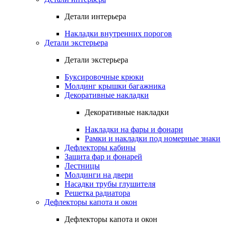
Детали интерьера
Накладки внутренних порогов
Детали экстерьера
Детали экстерьера
Буксировочные крюки
Молдинг крышки багажника
Декоративные накладки
Декоративные накладки
Накладки на фары и фонари
Рамки и накладки под номерные знаки
Дефлекторы кабины
Защита фар и фонарей
Лестницы
Молдинги на двери
Насадки трубы глушителя
Решетка радиатора
Дефлекторы капота и окон
Дефлекторы капота и окон