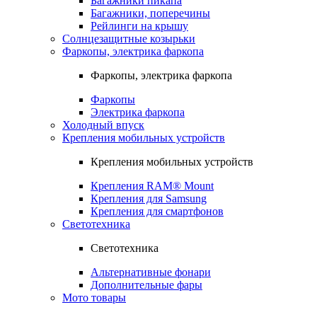
Багажники пикапа
Багажники, поперечины
Рейлинги на крышу
Солнцезащитные козырьки
Фаркопы, электрика фаркопа
Фаркопы, электрика фаркопа
Фаркопы
Электрика фаркопа
Холодный впуск
Крепления мобильных устройств
Крепления мобильных устройств
Крепления RAM® Mount
Крепления для Samsung
Крепления для смартфонов
Светотехника
Светотехника
Альтернативные фонари
Дополнительные фары
Мото товары