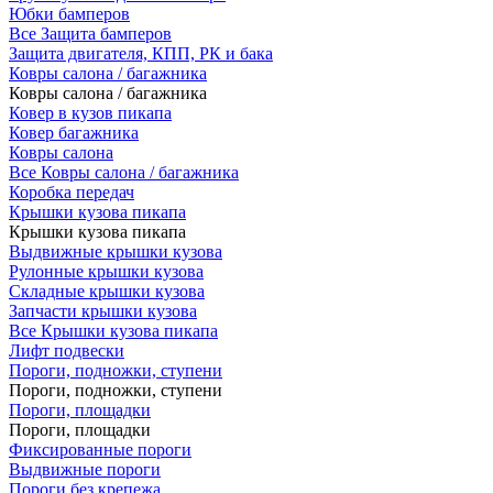
Юбки бамперов
Все Защита бамперов
Защита двигателя, КПП, РК и бака
Ковры салона / багажника
Ковры салона / багажника
Ковер в кузов пикапа
Ковер багажника
Ковры салона
Все Ковры салона / багажника
Коробка передач
Крышки кузова пикапа
Крышки кузова пикапа
Выдвижные крышки кузова
Рулонные крышки кузова
Складные крышки кузова
Запчасти крышки кузова
Все Крышки кузова пикапа
Лифт подвески
Пороги, подножки, ступени
Пороги, подножки, ступени
Пороги, площадки
Пороги, площадки
Фиксированные пороги
Выдвижные пороги
Пороги без крепежа