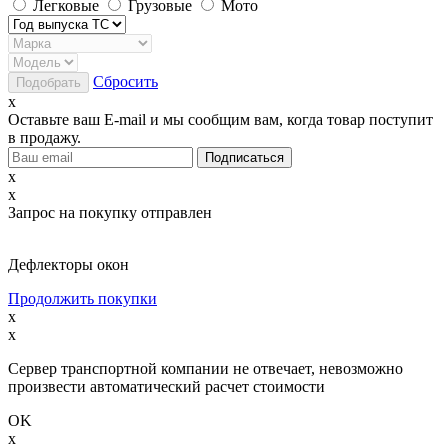
Легковые
Грузовые
Мото
Сбросить
x
Оставьте ваш E-mail и мы сообщим вам, когда товар поступит
в продажу.
x
x
Запрос на покупку отправлен
Дефлекторы окон
Продолжить покупки
x
x
Сервер транспортной компании не отвечает, невозможно
произвести автоматический расчет стоимости
OK
x