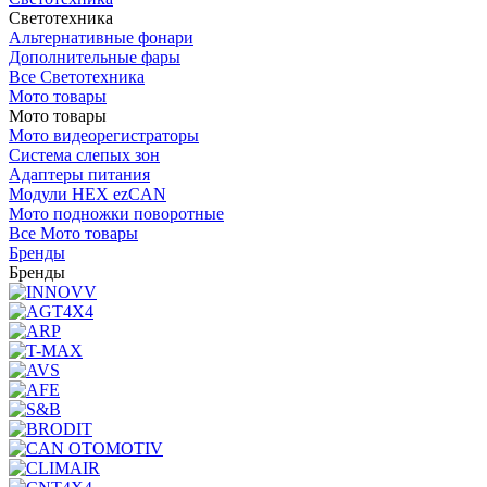
Светотехника
Альтернативные фонари
Дополнительные фары
Все Светотехника
Мото товары
Мото товары
Мото видеорегистраторы
Система слепых зон
Адаптеры питания
Модули HEX ezCAN
Мото подножки поворотные
Все Мото товары
Бренды
Бренды