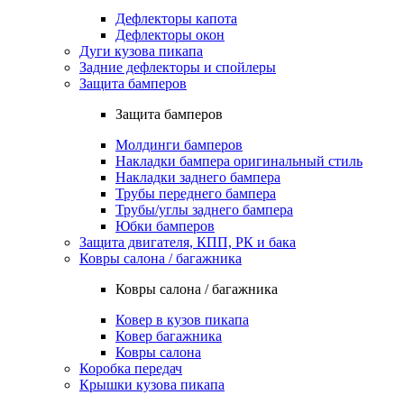
Дефлекторы капота
Дефлекторы окон
Дуги кузова пикапа
Задние дефлекторы и спойлеры
Защита бамперов
Защита бамперов
Молдинги бамперов
Накладки бампера оригинальный стиль
Накладки заднего бампера
Трубы переднего бампера
Трубы/углы заднего бампера
Юбки бамперов
Защита двигателя, КПП, РК и бака
Ковры салона / багажника
Ковры салона / багажника
Ковер в кузов пикапа
Ковер багажника
Ковры салона
Коробка передач
Крышки кузова пикапа