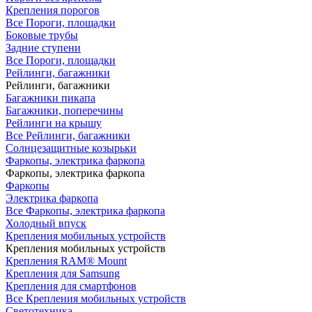
Крепления порогов
Все Пороги, площадки
Боковые трубы
Задние ступени
Все Пороги, площадки
Рейлинги, багажники
Рейлинги, багажники
Багажники пикапа
Багажники, поперечины
Рейлинги на крышу
Все Рейлинги, багажники
Солнцезащитные козырьки
Фаркопы, электрика фаркопа
Фаркопы, электрика фаркопа
Фаркопы
Электрика фаркопа
Все Фаркопы, электрика фаркопа
Холодный впуск
Крепления мобильных устройств
Крепления мобильных устройств
Крепления RAM® Mount
Крепления для Samsung
Крепления для смартфонов
Все Крепления мобильных устройств
Светотехника