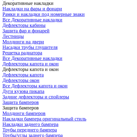
Декоративные накладки
Накладки на фары и фонари
Рамки и накладки под номерные знаки
Все Декоративные накладки
Дефлекторы кабины
Защита фар и фонарей
Лестницы
Молдинги на двери
Насадки трубы глушителя
Решетка радиатора
Все Декоративные накладки
Дефлекторы капота и окон
Дефлекторы капота и окон
Дефлекторы капота
Дефлекторы окон
Все Дефлекторы капота и окон
Дуги кузова пикапа
Задние дефлекторы и спойлеры
Защита бамперов
Защита бамперов
Молдинги бамперов
Накладки бампера оригинальный стиль
Накладки заднего бампера
Трубы переднего бампера
Трубы/углы заднего бампера