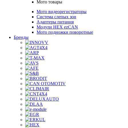
Мото товары
Мото видеорегистраторы
Система слепых зон
Адаптеры питания
Модули HEX ezCAN
Мото подножки поворотные
Бренды