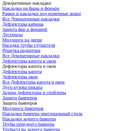
Декоративные накладки
Накладки на фары и фонари
Рамки и накладки под номерные знаки
Все Декоративные накладки
Дефлекторы кабины
Защита фар и фонарей
Лестницы
Молдинги на двери
Насадки трубы глушителя
Решетка радиатора
Все Декоративные накладки
Дефлекторы капота и окон
Дефлекторы капота и окон
Дефлекторы капота
Дефлекторы окон
Все Дефлекторы капота и окон
Дуги кузова пикапа
Задние дефлекторы и спойлеры
Защита бамперов
Защита бамперов
Молдинги бамперов
Накладки бампера оригинальный стиль
Накладки заднего бампера
Трубы переднего бампера
Трубы/углы заднего бампера