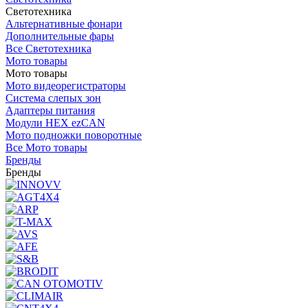
Светотехника
Альтернативные фонари
Дополнительные фары
Все Светотехника
Мото товары
Мото товары
Мото видеорегистраторы
Система слепых зон
Адаптеры питания
Модули HEX ezCAN
Мото подножки поворотные
Все Мото товары
Бренды
Бренды