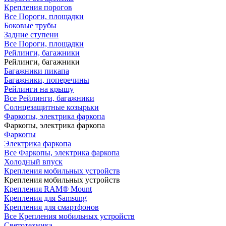
Крепления порогов
Все Пороги, площадки
Боковые трубы
Задние ступени
Все Пороги, площадки
Рейлинги, багажники
Рейлинги, багажники
Багажники пикапа
Багажники, поперечины
Рейлинги на крышу
Все Рейлинги, багажники
Солнцезащитные козырьки
Фаркопы, электрика фаркопа
Фаркопы, электрика фаркопа
Фаркопы
Электрика фаркопа
Все Фаркопы, электрика фаркопа
Холодный впуск
Крепления мобильных устройств
Крепления мобильных устройств
Крепления RAM® Mount
Крепления для Samsung
Крепления для смартфонов
Все Крепления мобильных устройств
Светотехника