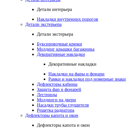
Детали интерьера
Накладки внутренних порогов
Детали экстерьера
Детали экстерьера
Буксировочные крюки
Молдинг крышки багажника
Декоративные накладки
Декоративные накладки
Накладки на фары и фонари
Рамки и накладки под номерные знаки
Дефлекторы кабины
Защита фар и фонарей
Лестницы
Молдинги на двери
Насадки трубы глушителя
Решетка радиатора
Дефлекторы капота и окон
Дефлекторы капота и окон