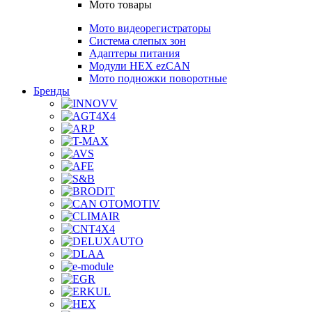
Мото товары
Мото видеорегистраторы
Система слепых зон
Адаптеры питания
Модули HEX ezCAN
Мото подножки поворотные
Бренды