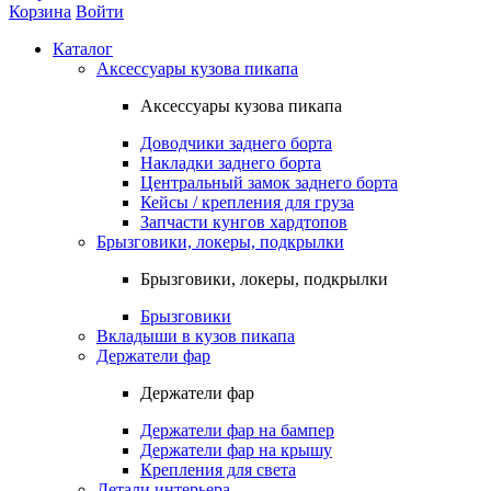
Корзина
Войти
Каталог
Аксессуары кузова пикапа
Аксессуары кузова пикапа
Доводчики заднего борта
Накладки заднего борта
Центральный замок заднего борта
Кейсы / крепления для груза
Запчасти кунгов хардтопов
Брызговики, локеры, подкрылки
Брызговики, локеры, подкрылки
Брызговики
Вкладыши в кузов пикапа
Держатели фар
Держатели фар
Держатели фар на бампер
Держатели фар на крышу
Крепления для света
Детали интерьера