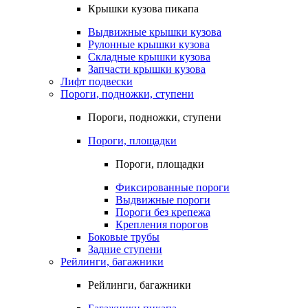
Крышки кузова пикапа
Выдвижные крышки кузова
Рулонные крышки кузова
Складные крышки кузова
Запчасти крышки кузова
Лифт подвески
Пороги, подножки, ступени
Пороги, подножки, ступени
Пороги, площадки
Пороги, площадки
Фиксированные пороги
Выдвижные пороги
Пороги без крепежа
Крепления порогов
Боковые трубы
Задние ступени
Рейлинги, багажники
Рейлинги, багажники