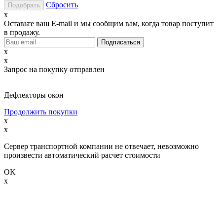
Сбросить
x
Оставьте ваш E-mail и мы сообщим вам, когда товар поступит
в продажу.
x
x
Запрос на покупку отправлен
Дефлекторы окон
Продолжить покупки
x
x
Сервер транспортной компании не отвечает, невозможно
произвести автоматический расчет стоимости
OK
x