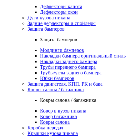
Дефлекторы капота
Дефлекторы окон
Дуги кузова пикапа
Задние дефлекторы и спойлеры
Защита бамперов
Защита бамперов
Молдинги бамперов
Накладки бампера оригинальный стиль
Накладки заднего бампера
Трубы переднего бампера
Трубы/углы заднего бампера
Юбки бамперов
Защита двигателя, КПП, РК и бака
Ковры салона / багажника
Ковры салона / багажника
Ковер в кузов пикапа
Ковер багажника
Ковры салона
Коробка передач
Крышки кузова пикапа