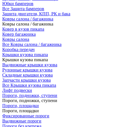
Юбки бамперов
Все Защита бамперов
Защита двигателя, КПП, РК и бака
Ковры салона / багажника
Ковры салона / багажника
Ковер в кузов пикапа
Ковер багажника
Ковры салона
Все Ковры салона / багажника
Коробка передач
Крышки кузова пикапа
Крышки кузова пикапа
Выдвижные крышки кузова
Рулонные крышки кузова
Складные крышки кузова
Запчасти крышки кузова
Все Крышки кузова пикапа
Лифт подвески
Пороги, подножки, ступени
Пороги, подножки, ступени
Пороги, площадки
Пороги, площадки
Фиксированные пороги
Выдвижные пороги
Пороги без крепежа