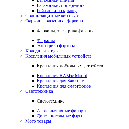
Багажники пикапа
Багажники, поперечины
Рейлинги на крышу
Солнцезащитные козырьки
Фаркопы, электрика фаркопа
Фаркопы, электрика фаркопа
Фаркопы
Электрика фаркопа
Холодный впуск
Крепления мобильных устройств
Крепления мобильных устройств
Крепления RAM® Mount
Крепления для Samsung
Крепления для смартфонов
Светотехника
Светотехника
Альтернативные фонари
Дополнительные фары
Мото товары