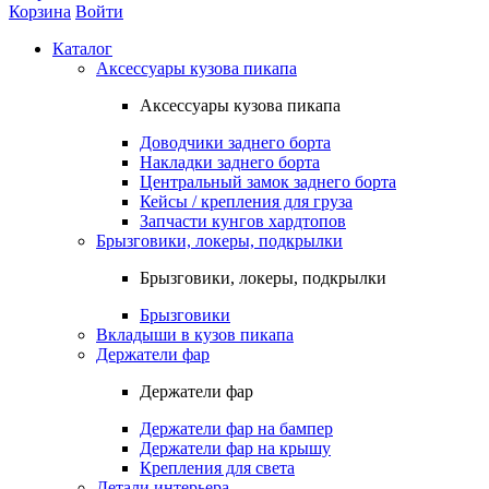
Корзина
Войти
Каталог
Аксессуары кузова пикапа
Аксессуары кузова пикапа
Доводчики заднего борта
Накладки заднего борта
Центральный замок заднего борта
Кейсы / крепления для груза
Запчасти кунгов хардтопов
Брызговики, локеры, подкрылки
Брызговики, локеры, подкрылки
Брызговики
Вкладыши в кузов пикапа
Держатели фар
Держатели фар
Держатели фар на бампер
Держатели фар на крышу
Крепления для света
Детали интерьера