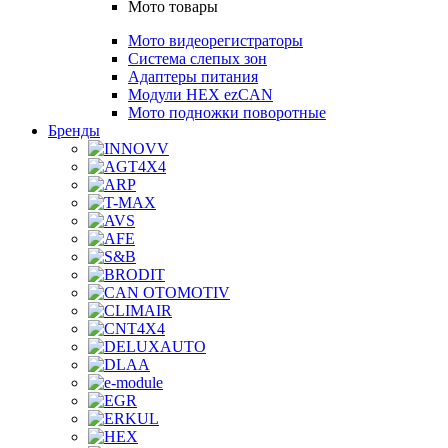
Мото товары
Мото видеорегистраторы
Система слепых зон
Адаптеры питания
Модули HEX ezCAN
Мото подножки поворотные
Бренды