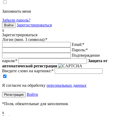
Запомнить меня
Забыли пароль?
Зарегистрироваться
x
Зарегистрироваться
Логин (мин. 3 символа):
*
Email:
*
Пароль:
*
Подтверждение
пароля:
*
Защита от
автоматической регистрации
Введите слово на картинке
:
*
Я согласен на обработку
персональных данных
Войти
*
Поля, обязательные для заполнения.
x