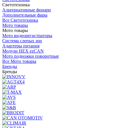
Светотехника
Альтернативные фонари
Дополнительные фары
Все Светотехника
Мото товары
Мото товары
Мото видеорегистраторы
Система слепых зон
Адаптеры питания
Модули HEX ezCAN
Мото подножки поворотные
Все Мото товары
Бренды
Бренды