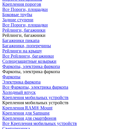
Крепления порогов
Все Пороги, площадки
Боковые трубы
Задние ступени
Все Пороги, площадки
Рейлинги, багажники
Рейлинги, багажники
Багажники пикапа
Багажники, поперечины
Рейлинги на крышу
Все Рейлинги, багажники
Солнцезащитные козырьки
Фаркопы, электрика фаркопа
Фаркопы, электрика фаркопа
Фаркопы
Электрика фаркопа
Все Фаркопы, электрика фаркопа
Холодный впуск
Крепления мобильных устройств
Крепления мобильных устройств
Крепления RAM® Mount
Крепления для Samsung
Крепления для смартфонов
Все Крепления мобильных устройств
Светотехника