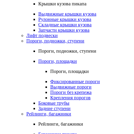
Крышки кузова пикапа
Выдвижные крышки кузова
Рулонные крышки кузова
Складные крышки кузова
Запчасти крышки кузова
Лифт подвески
Пороги, подножки, ступени
Пороги, подножки, ступени
Пороги, площадки
Пороги, площадки
Фиксированные пороги
Выдвижные пороги
Пороги без крепежа
Крепления порогов
Боковые трубы
Задние ступени
Рейлинги, багажники
Рейлинги, багажники