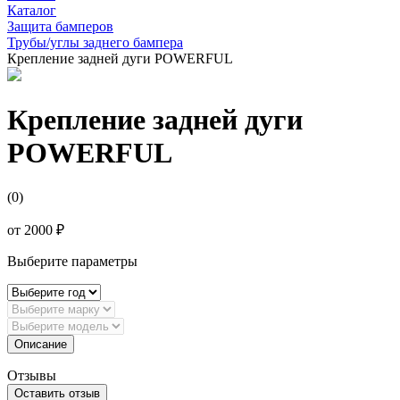
Каталог
Защита бамперов
Трубы/углы заднего бампера
Крепление задней дуги POWERFUL
Крепление задней дуги
POWERFUL
(0)
от
2000 ₽
Выберите параметры
Описание
Отзывы
Оставить отзыв