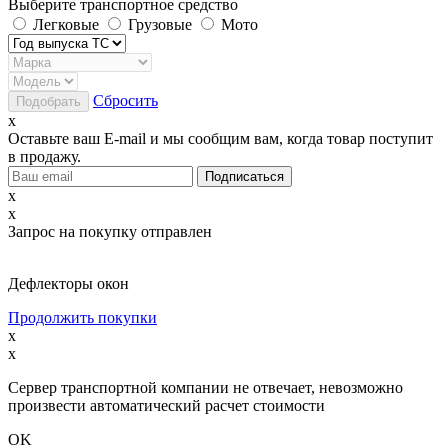
Выберите транспортное средство
Легковые
Грузовые
Мото
Сбросить
x
Оставьте ваш E-mail и мы сообщим вам, когда товар поступит
в продажу.
x
x
Запрос на покупку отправлен
Дефлекторы окон
Продолжить покупки
x
x
Сервер транспортной компании не отвечает, невозможно
произвести автоматический расчет стоимости
OK