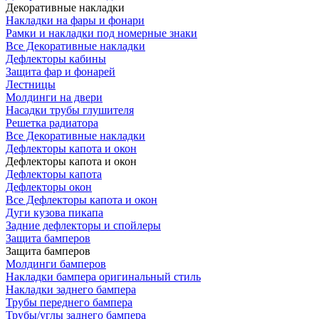
Декоративные накладки
Накладки на фары и фонари
Рамки и накладки под номерные знаки
Все Декоративные накладки
Дефлекторы кабины
Защита фар и фонарей
Лестницы
Молдинги на двери
Насадки трубы глушителя
Решетка радиатора
Все Декоративные накладки
Дефлекторы капота и окон
Дефлекторы капота и окон
Дефлекторы капота
Дефлекторы окон
Все Дефлекторы капота и окон
Дуги кузова пикапа
Задние дефлекторы и спойлеры
Защита бамперов
Защита бамперов
Молдинги бамперов
Накладки бампера оригинальный стиль
Накладки заднего бампера
Трубы переднего бампера
Трубы/углы заднего бампера