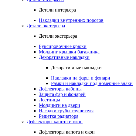
Детали интерьера
Накладки внутренних порогов
Детали экстерьера
Детали экстерьера
Буксировочные крюки
Молдинг крышки багажника
Декоративные накладки
Декоративные накладки
Накладки на фары и фонари
Рамки и накладки под номерные знаки
Дефлекторы кабины
Защита фар и фонарей
Лестницы
Молдинги на двери
Насадки трубы глушителя
Решетка радиатора
Дефлекторы капота и окон
Дефлекторы капота и окон