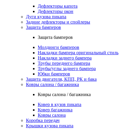
Дефлекторы капота
Дефлекторы окон
Дуги кузова пикапа
Задние дефлекторы и спойлеры
Защита бамперов
Защита бамперов
Молдинги бамперов
Накладки бампера оригинальный стиль
Накладки заднего бампера
Трубы переднего бампера
Трубы/углы заднего бампера
Юбки бамперов
Защита двигателя, КПП, РК и бака
Ковры салона / багажника
Ковры салона / багажника
Ковер в кузов пикапа
Ковер багажника
Ковры салона
Коробка передач
Крышки кузова пикапа