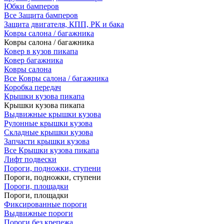
Юбки бамперов
Все Защита бамперов
Защита двигателя, КПП, РК и бака
Ковры салона / багажника
Ковры салона / багажника
Ковер в кузов пикапа
Ковер багажника
Ковры салона
Все Ковры салона / багажника
Коробка передач
Крышки кузова пикапа
Крышки кузова пикапа
Выдвижные крышки кузова
Рулонные крышки кузова
Складные крышки кузова
Запчасти крышки кузова
Все Крышки кузова пикапа
Лифт подвески
Пороги, подножки, ступени
Пороги, подножки, ступени
Пороги, площадки
Пороги, площадки
Фиксированные пороги
Выдвижные пороги
Пороги без крепежа