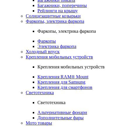
Багажники пикапа
Багажники, поперечины
Рейлинги на крышу
Солнцезащитные козырьки
Фаркопы, электрика фаркопа
Фаркопы, электрика фаркопа
Фаркопы
Электрика фаркопа
Холодный впуск
Крепления мобильных устройств
Крепления мобильных устройств
Крепления RAM® Mount
Крепления для Samsung
Крепления для смартфонов
Светотехника
Светотехника
Альтернативные фонари
Дополнительные фары
Мото товары