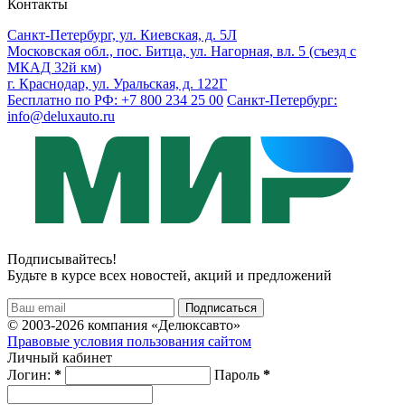
Контакты
Санкт-Петербург, ул. Киевская, д. 5Л
Московская обл., пос. Битца, ул. Нагорная, вл. 5 (съезд с
МКАД 32й км)
г. Краснодар, ул. Уральская, д. 122Г
Бесплатно по РФ: +7 800 234 25 00
Санкт-Петербург:
info@deluxauto.ru
Подписывайтесь!
Будьте в курсе всех новостей, акций и предложений
© 2003-2026 компания «Делюксавто»
Правовые условия пользования сайтом
Личный кабинет
Логин:
*
Пароль
*