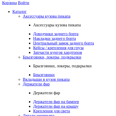
Корзина
Войти
Каталог
Аксессуары кузова пикапа
Аксессуары кузова пикапа
Доводчики заднего борта
Накладки заднего борта
Центральный замок заднего борта
Кейсы / крепления для груза
Запчасти кунгов хардтопов
Брызговики, локеры, подкрылки
Брызговики, локеры, подкрылки
Брызговики
Вкладыши в кузов пикапа
Держатели фар
Держатели фар
Держатели фар на бампер
Держатели фар на крышу
Крепления для света
Детали интерьера