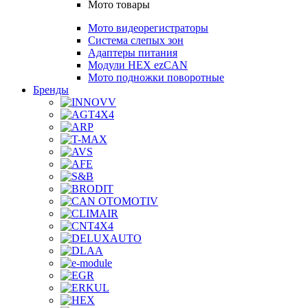
Мото товары
Мото видеорегистраторы
Система слепых зон
Адаптеры питания
Модули HEX ezCAN
Мото подножки поворотные
Бренды