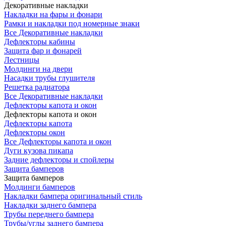
Декоративные накладки
Накладки на фары и фонари
Рамки и накладки под номерные знаки
Все Декоративные накладки
Дефлекторы кабины
Защита фар и фонарей
Лестницы
Молдинги на двери
Насадки трубы глушителя
Решетка радиатора
Все Декоративные накладки
Дефлекторы капота и окон
Дефлекторы капота и окон
Дефлекторы капота
Дефлекторы окон
Все Дефлекторы капота и окон
Дуги кузова пикапа
Задние дефлекторы и спойлеры
Защита бамперов
Защита бамперов
Молдинги бамперов
Накладки бампера оригинальный стиль
Накладки заднего бампера
Трубы переднего бампера
Трубы/углы заднего бампера