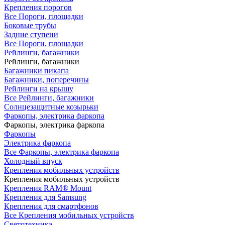
Крепления порогов
Все Пороги, площадки
Боковые трубы
Задние ступени
Все Пороги, площадки
Рейлинги, багажники
Рейлинги, багажники
Багажники пикапа
Багажники, поперечины
Рейлинги на крышу
Все Рейлинги, багажники
Солнцезащитные козырьки
Фаркопы, электрика фаркопа
Фаркопы, электрика фаркопа
Фаркопы
Электрика фаркопа
Все Фаркопы, электрика фаркопа
Холодный впуск
Крепления мобильных устройств
Крепления мобильных устройств
Крепления RAM® Mount
Крепления для Samsung
Крепления для смартфонов
Все Крепления мобильных устройств
Светотехника