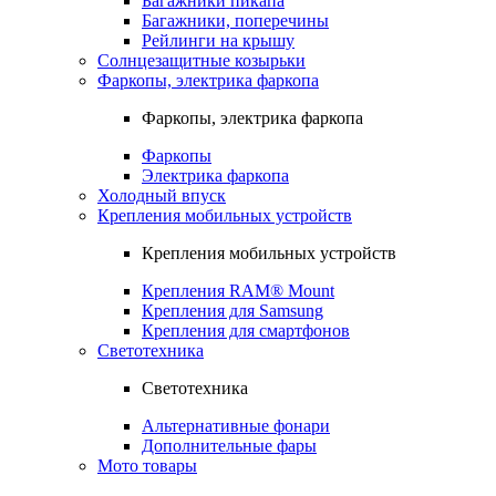
Багажники пикапа
Багажники, поперечины
Рейлинги на крышу
Солнцезащитные козырьки
Фаркопы, электрика фаркопа
Фаркопы, электрика фаркопа
Фаркопы
Электрика фаркопа
Холодный впуск
Крепления мобильных устройств
Крепления мобильных устройств
Крепления RAM® Mount
Крепления для Samsung
Крепления для смартфонов
Светотехника
Светотехника
Альтернативные фонари
Дополнительные фары
Мото товары