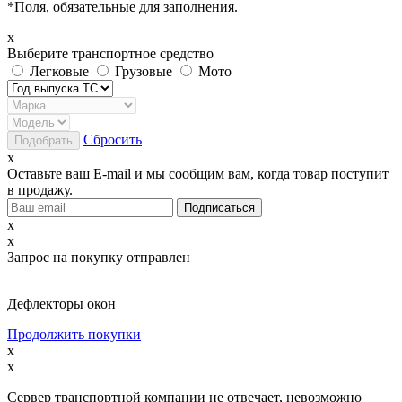
*
Поля, обязательные для заполнения.
x
Выберите транспортное средство
Легковые
Грузовые
Мото
Сбросить
x
Оставьте ваш E-mail и мы сообщим вам, когда товар поступит
в продажу.
x
x
Запрос на покупку отправлен
Дефлекторы окон
Продолжить покупки
x
x
Сервер транспортной компании не отвечает, невозможно