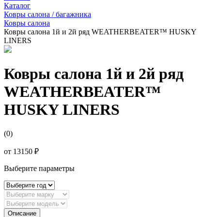
Каталог
Ковры салона / багажника
Ковры салона
Ковры салона 1й и 2й ряд WEATHERBEATER™ HUSKY
LINERS
Ковры салона 1й и 2й ряд
WEATHERBEATER™
HUSKY LINERS
(0)
от
13150 ₽
Выберите параметры
Описание