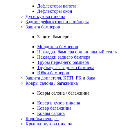
Дефлекторы капота
Дефлекторы окон
Дуги кузова пикапа
Задние дефлекторы и спойлеры
Защита бамперов
Защита бамперов
Молдинги бамперов
Накладки бампера оригинальный стиль
Накладки заднего бампера
Трубы переднего бампера
Трубы/углы заднего бампера
Юбки бамперов
Защита двигателя, КПП, РК и бака
Ковры салона / багажника
Ковры салона / багажника
Ковер в кузов пикапа
Ковер багажника
Ковры салона
Коробка передач
Крышки кузова пикапа