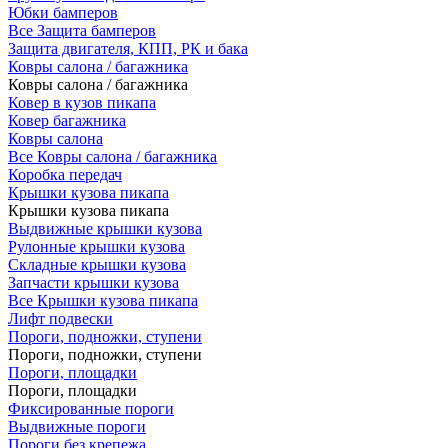
Юбки бамперов
Все Защита бамперов
Защита двигателя, КПП, РК и бака
Ковры салона / багажника
Ковры салона / багажника
Ковер в кузов пикапа
Ковер багажника
Ковры салона
Все Ковры салона / багажника
Коробка передач
Крышки кузова пикапа
Крышки кузова пикапа
Выдвижные крышки кузова
Рулонные крышки кузова
Складные крышки кузова
Запчасти крышки кузова
Все Крышки кузова пикапа
Лифт подвески
Пороги, подножки, ступени
Пороги, подножки, ступени
Пороги, площадки
Пороги, площадки
Фиксированные пороги
Выдвижные пороги
Пороги без крепежа