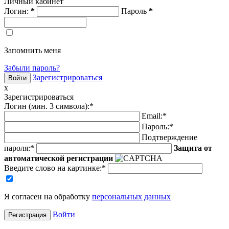
Личный кабинет
Логин:
*
Пароль
*
Запомнить меня
Забыли пароль?
Зарегистрироваться
x
Зарегистрироваться
Логин (мин. 3 символа):
*
Email:
*
Пароль:
*
Подтверждение
пароля:
*
Защита от
автоматической регистрации
Введите слово на картинке
:
*
Я согласен на обработку
персональных данных
Войти