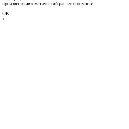
произвести автоматический расчет стоимости
OK
x