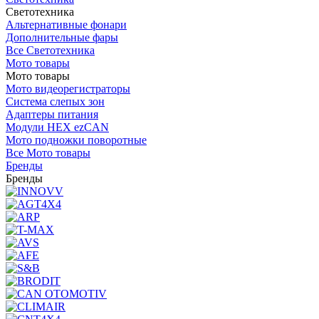
Светотехника
Альтернативные фонари
Дополнительные фары
Все Светотехника
Мото товары
Мото товары
Мото видеорегистраторы
Система слепых зон
Адаптеры питания
Модули HEX ezCAN
Мото подножки поворотные
Все Мото товары
Бренды
Бренды