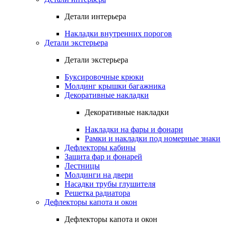
Детали интерьера
Накладки внутренних порогов
Детали экстерьера
Детали экстерьера
Буксировочные крюки
Молдинг крышки багажника
Декоративные накладки
Декоративные накладки
Накладки на фары и фонари
Рамки и накладки под номерные знаки
Дефлекторы кабины
Защита фар и фонарей
Лестницы
Молдинги на двери
Насадки трубы глушителя
Решетка радиатора
Дефлекторы капота и окон
Дефлекторы капота и окон