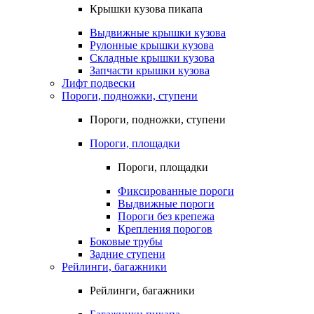
Крышки кузова пикапа
Выдвижные крышки кузова
Рулонные крышки кузова
Складные крышки кузова
Запчасти крышки кузова
Лифт подвески
Пороги, подножки, ступени
Пороги, подножки, ступени
Пороги, площадки
Пороги, площадки
Фиксированные пороги
Выдвижные пороги
Пороги без крепежа
Крепления порогов
Боковые трубы
Задние ступени
Рейлинги, багажники
Рейлинги, багажники