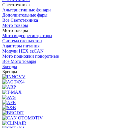
Светотехника
Альтернативные фонари
Дополнительные фары
Все Светотехника
Мото товары
Мото товары
Мото видеорегистраторы
Система слепых зон
Адаптеры питания
Модули HEX ezCAN
Мото подножки поворотные
Все Мото товары
Бренды
Бренды