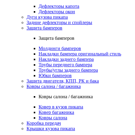
Дефлекторы капота
Дефлекторы окон
Дуги кузова пикапа
Задние дефлекторы и спойлеры
Защита бамперов
Защита бамперов
Молдинги бамперов
Накладки бампера оригинальный стиль
Накладки заднего бампера
Трубы переднего бампера
Трубы/углы заднего бампера
Юбки бамперов
Защита двигателя, КПП, РК и бака
Ковры салона / багажника
Ковры салона / багажника
Ковер в кузов пикапа
Ковер багажника
Ковры салона
Коробка передач
Крышки кузова пикапа