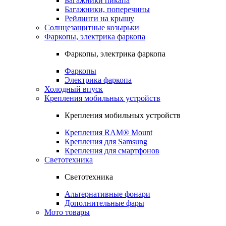
Багажники пикапа
Багажники, поперечины
Рейлинги на крышу
Солнцезащитные козырьки
Фаркопы, электрика фаркопа
Фаркопы, электрика фаркопа
Фаркопы
Электрика фаркопа
Холодный впуск
Крепления мобильных устройств
Крепления мобильных устройств
Крепления RAM® Mount
Крепления для Samsung
Крепления для смартфонов
Светотехника
Светотехника
Альтернативные фонари
Дополнительные фары
Мото товары