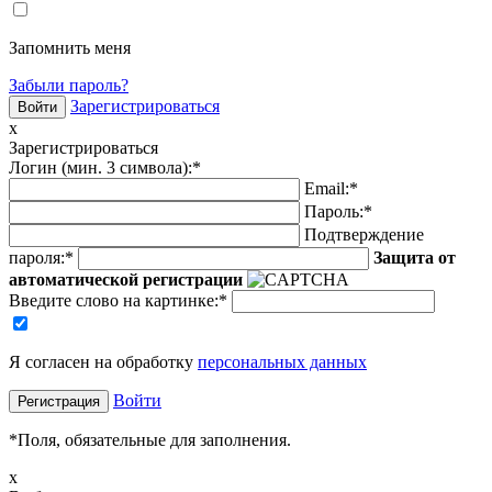
Запомнить меня
Забыли пароль?
Зарегистрироваться
x
Зарегистрироваться
Логин (мин. 3 символа):
*
Email:
*
Пароль:
*
Подтверждение
пароля:
*
Защита от
автоматической регистрации
Введите слово на картинке
:
*
Я согласен на обработку
персональных данных
Войти
*
Поля, обязательные для заполнения.
x