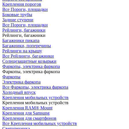
Крепления порогов
Все Пороги, площадки
Боковые трубы
Задние ступени
Все Пороги, площадки
Рейлинги, багажники
Рейлинги, багажники
Багажники пикапа
Багажники, поперечины
Рейлинги на крышу
Все Рейлинги, багажники
Солнцезащитные козырьки
Фаркопы, электрика фаркопа
Фаркопы, электрика фаркопа
Фаркопы
Электрика фаркопа
Все Фаркопы, электрика фаркопа
Холодный впуск
Крепления мобильных устройств
Крепления мобильных устройств
Крепления RAM® Mount
Крепления для Samsung
Крепления для смартфонов
Все Крепления мобильных устройств
Светотехника