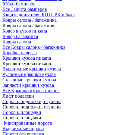
Юбки бамперов
Все Защита бамперов
Защита двигателя, КПП, РК и бака
Ковры салона / багажника
Ковры салона / багажника
Ковер в кузов пикапа
Ковер багажника
Ковры салона
Все Ковры салона / багажника
Коробка передач
Крышки кузова пикапа
Крышки кузова пикапа
Выдвижные крышки кузова
Рулонные крышки кузова
Складные крышки кузова
Запчасти крышки кузова
Все Крышки кузова пикапа
Лифт подвески
Пороги, подножки, ступени
Пороги, подножки, ступени
Пороги, площадки
Пороги, площадки
Фиксированные пороги
Выдвижные пороги
Пороги без крепежа