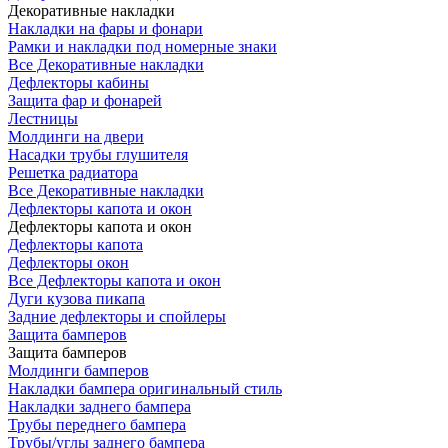
Декоративные накладки
Накладки на фары и фонари
Рамки и накладки под номерные знаки
Все Декоративные накладки
Дефлекторы кабины
Защита фар и фонарей
Лестницы
Молдинги на двери
Насадки трубы глушителя
Решетка радиатора
Все Декоративные накладки
Дефлекторы капота и окон
Дефлекторы капота и окон
Дефлекторы капота
Дефлекторы окон
Все Дефлекторы капота и окон
Дуги кузова пикапа
Задние дефлекторы и спойлеры
Защита бамперов
Защита бамперов
Молдинги бамперов
Накладки бампера оригинальный стиль
Накладки заднего бампера
Трубы переднего бампера
Трубы/углы заднего бампера