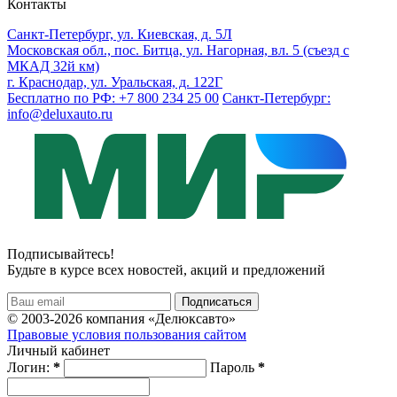
Контакты
Санкт-Петербург, ул. Киевская, д. 5Л
Московская обл., пос. Битца, ул. Нагорная, вл. 5 (съезд с
МКАД 32й км)
г. Краснодар, ул. Уральская, д. 122Г
Бесплатно по РФ: +7 800 234 25 00
Санкт-Петербург:
info@deluxauto.ru
Подписывайтесь!
Будьте в курсе всех новостей, акций и предложений
© 2003-2026 компания «Делюксавто»
Правовые условия пользования сайтом
Личный кабинет
Логин:
*
Пароль
*