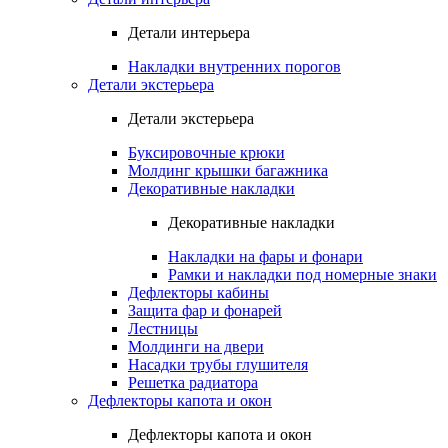
Детали интерьера
Накладки внутренних порогов
Детали экстерьера
Детали экстерьера
Буксировочные крюки
Молдинг крышки багажника
Декоративные накладки
Декоративные накладки
Накладки на фары и фонари
Рамки и накладки под номерные знаки
Дефлекторы кабины
Защита фар и фонарей
Лестницы
Молдинги на двери
Насадки трубы глушителя
Решетка радиатора
Дефлекторы капота и окон
Дефлекторы капота и окон