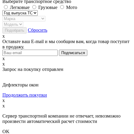
Выберите транспортное средство
Легковые
Грузовые
Мото
Сбросить
x
Оставьте ваш E-mail и мы сообщим вам, когда товар поступит
в продажу.
x
x
Запрос на покупку отправлен
Дефлекторы окон
Продолжить покупки
x
x
Сервер транспортной компании не отвечает, невозможно
произвести автоматический расчет стоимости
OK