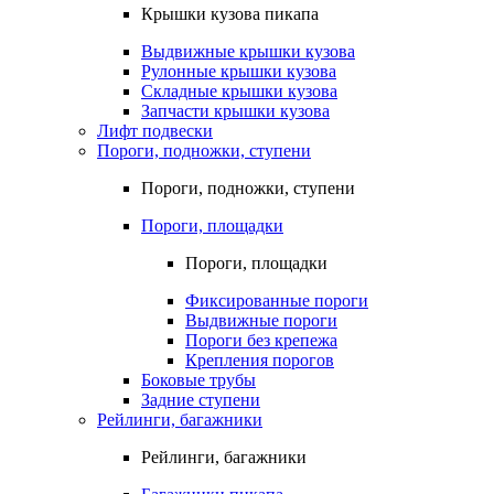
Крышки кузова пикапа
Выдвижные крышки кузова
Рулонные крышки кузова
Складные крышки кузова
Запчасти крышки кузова
Лифт подвески
Пороги, подножки, ступени
Пороги, подножки, ступени
Пороги, площадки
Пороги, площадки
Фиксированные пороги
Выдвижные пороги
Пороги без крепежа
Крепления порогов
Боковые трубы
Задние ступени
Рейлинги, багажники
Рейлинги, багажники