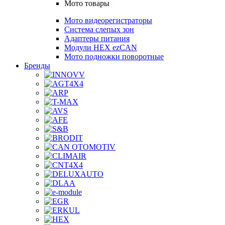
Мото товары
Мото видеорегистраторы
Система слепых зон
Адаптеры питания
Модули HEX ezCAN
Мото подножки поворотные
Бренды