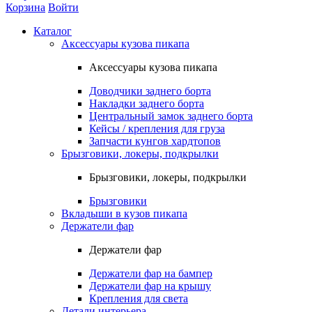
Корзина
Войти
Каталог
Аксессуары кузова пикапа
Аксессуары кузова пикапа
Доводчики заднего борта
Накладки заднего борта
Центральный замок заднего борта
Кейсы / крепления для груза
Запчасти кунгов хардтопов
Брызговики, локеры, подкрылки
Брызговики, локеры, подкрылки
Брызговики
Вкладыши в кузов пикапа
Держатели фар
Держатели фар
Держатели фар на бампер
Держатели фар на крышу
Крепления для света
Детали интерьера